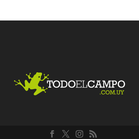
Facebook
Twitter
LinkedIn
Me gusta