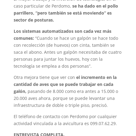
caso particular de Perdomo,
se ha dado en el pollo
parrillero, “pero también se está moviendo” es
sector de posturas.
Los sistemas automatizados son cada vez más
comunes:
“Cuando se hace un galpón se hace todo
con recolección (de huevos) con cinta, también se
saca el abono. Antes un galpón necesitaba de cuatro
personas para juntar los huevos, hoy con la
tecnología se emplea a dos personas”.
Otra mejora tiene que ver con
el incremento en la
cantidad de aves que se puede trabajar en cada
galón,
pasando de 8.000 como era antes a 15.000 o
20.000 aves ahora, porque se puede levantar una
infraestructura de doble o triple piso, precisó.
El teléfono de contacto con Perdomo por cualquier
actividad vinculada a la avicultura es 099.07.62.29.
ENTREVISTA COMPLETA.