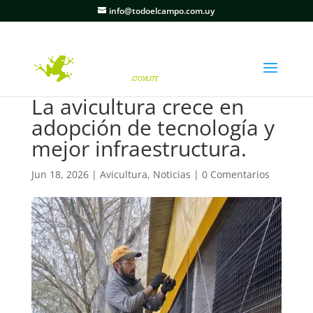
info@todoelcampo.com.uy
La avicultura crece en
adopción de tecnología y
mejor infraestructura.
Jun 18, 2026
|
Avicultura
,
Noticias
|
0 Comentarios