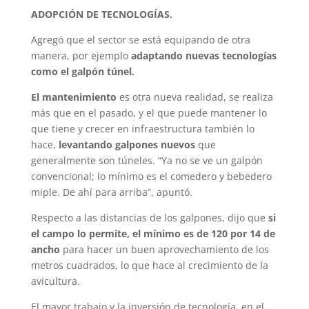
ADOPCIÓN DE TECNOLOGÍAS.
Agregó que el sector se está equipando de otra
manera, por ejemplo
adaptando nuevas tecnologías
como el galpón túnel.
El mantenimiento
es otra nueva realidad, se realiza
más que en el pasado, y el que puede mantener lo
que tiene y crecer en infraestructura también lo
hace,
levantando galpones nuevos
que
generalmente son túneles. “Ya no se ve un galpón
convencional; lo mínimo es el comedero y bebedero
miple. De ahí para arriba”, apuntó.
Respecto a las distancias de los galpones, dijo que
si
el campo lo permite, el mínimo es de 120 por 14 de
ancho
para hacer un buen aprovechamiento de los
metros cuadrados, lo que hace al crecimiento de la
avicultura.
El mayor trabajo y la inversión de tecnología, en el