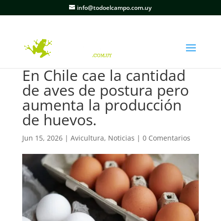
info@todoelcampo.com.uy
En Chile cae la cantidad
de aves de postura pero
aumenta la producción
de huevos.
Jun 15, 2026
|
Avicultura
,
Noticias
|
0 Comentarios