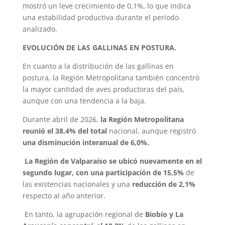
mostró un leve crecimiento de 0,1%, lo que indica
una estabilidad productiva durante el período
analizado.
EVOLUCIÓN DE LAS GALLINAS EN POSTURA.
En cuanto a la distribución de las gallinas en
postura, la Región Metropolitana también concentró
la mayor cantidad de aves productoras del país,
aunque con una tendencia a la baja.
Durante abril de 2026,
la Región Metropolitana
reunió el 38,4% del total
nacional, aunque registró
una disminución interanual de 6,0%.
La Región de Valparaíso se ubicó nuevamente en el
segundo lugar, con una participación de 15,5%
de
las existencias nacionales y una
reducción de 2,1%
respecto al año anterior.
En tanto, la agrupación regional de
Biobío y La