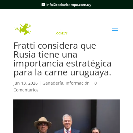
info@todoelcampo.com.uy
Fratti considera que
Rusia tiene una
importancia estratégica
para la carne uruguaya.
Jun 13, 2026
|
Ganadería
,
Información
|
0
Comentarios