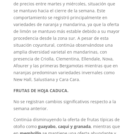
de precios entre martes y miércoles, situación que
se mantuvo hacia el cierre de la semana. Este
comportamiento se registró principalmente en
variedades de naranja y mandarina, ya que la oferta
de limón se mantuvo más estable debido a su mayor
procedencia desde la zona sur. A pesar de esta
situación coyuntural, continúa observándose una
amplia diversidad varietal en mandarinas, con
presencia de Criolla, Clementina, Ellendale, Nova,
Afourer y las primeras Bergamotas mientras que en
naranjas predominan variedades invernales como
New Hall, Salustiana y Cara Cara.
FRUTAS DE HOJA CADUCA.
No se registran cambios significativos respecto a la
semana anterior.
Continúa disminuyendo la oferta de frutas típicas de
otoño como
guayabo, caqui y granada
, mientras que
en
membrillo
se mantiene una oferta abundante y