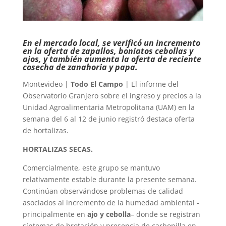
En el mercado local, se verificó un incremento
en la oferta de zapallos, boniatos cebollas y
ajos, y también aumenta la oferta de reciente
cosecha de zanahoria y papa.
Montevideo |
Todo El Campo
| El informe del
Observatorio Granjero sobre el ingreso y precios a la
Unidad Agroalimentaria Metropolitana (UAM) en la
semana del 6 al 12 de junio registró destaca oferta
de hortalizas.
HORTALIZAS SECAS.
Comercialmente, este grupo se mantuvo
relativamente estable durante la presente semana.
Continúan observándose problemas de calidad
asociados al incremento de la humedad ambiental -
principalmente en
ajo y cebolla
– donde se registran
síntomas de brotación y presencia de carbonilla en