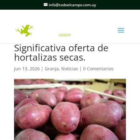
info@todoelcampo.com.uy
Significativa oferta de
hortalizas secas.
Jun 13, 2026
|
Granja
,
Noticias
|
0 Comentarios