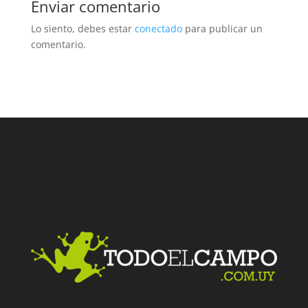
Enviar comentario
Lo siento, debes estar
conectado
para publicar un
comentario.
Facebook
Twitter