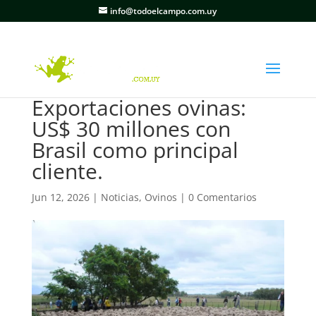
info@todoelcampo.com.uy
Exportaciones ovinas:
US$ 30 millones con
Brasil como principal
cliente.
Jun 12, 2026
|
Noticias
,
Ovinos
|
0 Comentarios