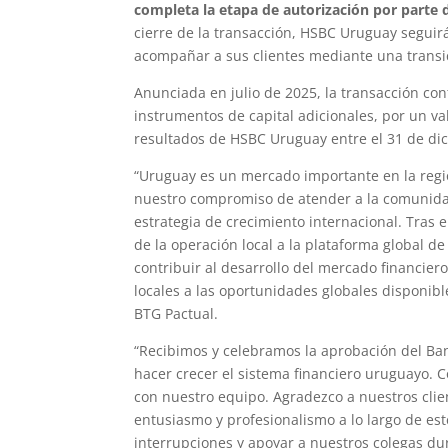
completa la etapa de autorización por parte 
cierre de la transacción, HSBC Uruguay segui
acompañar a sus clientes mediante una trans
Anunciada en julio de 2025, la transacción c
instrumentos de capital adicionales, por un va
resultados de HSBC Uruguay entre el 31 de dic
“Uruguay es un mercado importante en la regió
nuestro compromiso de atender a la comunida
estrategia de crecimiento internacional. Tras 
de la operación local a la plataforma global d
contribuir al desarrollo del mercado financier
locales a las oportunidades globales disponibl
BTG Pactual.
“Recibimos y celebramos la aprobación del Ban
hacer crecer el sistema financiero uruguayo.
con nuestro equipo. Agradezco a nuestros clie
entusiasmo y profesionalismo a lo largo de est
interrupciones y apoyar a nuestros colegas du