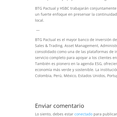
BTG Pactual y HSBC trabajarán conjuntamente e
un fuerte enfoque en preservar la continuidad d
local.
—
BTG Pactual es el mayor banco de inversión de
Sales & Trading, Asset Management, Administr
consolidado como una de las plataformas de i
servicio completo para apoyar a los clientes en 
También es pionero en la agenda ESG, ofrecie
economía más verde y sostenible. La instituci
Colombia, Perú, México, Estados Unidos, Portu
Enviar comentario
Lo siento, debes estar
conectado
para publicar