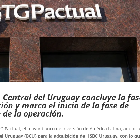
 Central del Uruguay concluye la fas
ión y marca el inicio de la fase de
e de la operación.
TG Pactual, el mayor banco de inversión de América Latina, anunci
del Uruguay (BCU) para la adquisición de HSBC Uruguay, con lo qu