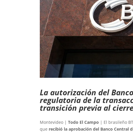
La autorización del Banco
regulatoria de la transacc
transición previa al cierr
Montevideo |
Todo El Campo
| El brasileño B
que
recibió la aprobación del Banco Central 