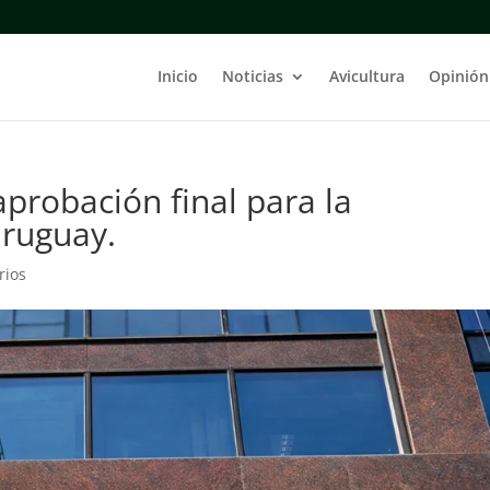
Inicio
Noticias
Avicultura
Opinión
aprobación final para la
Uruguay.
rios