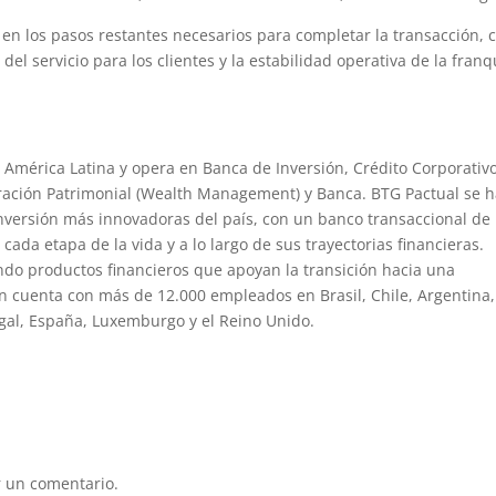
n los pasos restantes necesarios para completar la transacción, 
el servicio para los clientes y la estabilidad operativa de la franq
 América Latina y opera en Banca de Inversión, Crédito Corporativo
ación Patrimonial (Wealth Management) y Banca. BTG Pactual se 
nversión más innovadoras del país, con un banco transaccional de
cada etapa de la vida y a lo largo de sus trayectorias financieras.
ndo productos financieros que apoyan la transición hacia una
ón cuenta con más de 12.000 empleados en Brasil, Chile, Argentina,
gal, España, Luxemburgo y el Reino Unido.
 un comentario.