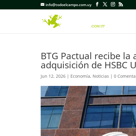
info@todoelcampo.com.uy
BTG Pactual recibe la 
adquisición de HSBC 
Jun 12, 2026
|
Economía
,
Noticias
|
0 Comenta