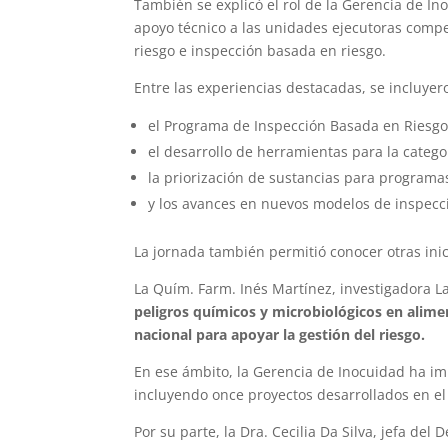
También se explicó el rol de la Gerencia de I
apoyo técnico a las unidades ejecutoras comp
riesgo e inspección basada en riesgo.
Entre las experiencias destacadas, se incluyer
el Programa de Inspección Basada en Riesgo 
el desarrollo de herramientas para la catego
la priorización de sustancias para programa
y los avances en nuevos modelos de inspecc
La jornada también permitió conocer otras inic
La Quím. Farm. Inés Martínez, investigadora 
peligros químicos y microbiológicos en alime
nacional para apoyar la gestión del riesgo.
En ese ámbito, la Gerencia de Inocuidad ha i
incluyendo once proyectos desarrollados en el
Por su parte, la Dra. Cecilia Da Silva, jefa de