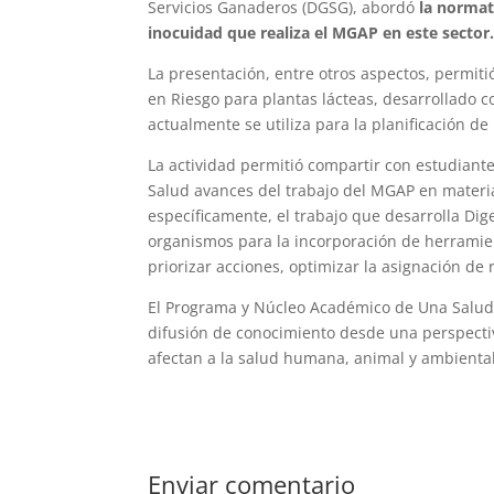
Servicios Ganaderos (DGSG), abordó
la normati
inocuidad que realiza el MGAP en este sector
La presentación, entre otros aspectos, permiti
en Riesgo para plantas lácteas, desarrollado 
actualmente se utiliza para la planificación de 
La actividad permitió compartir con estudiant
Salud avances del trabajo del MGAP en materia
específicamente, el trabajo que desarrolla Di
organismos para la incorporación de herramie
priorizar acciones, optimizar la asignación de r
El Programa y Núcleo Académico de Una Salud 
difusión de conocimiento desde una perspecti
afectan a la salud humana, animal y ambiental
Enviar comentario