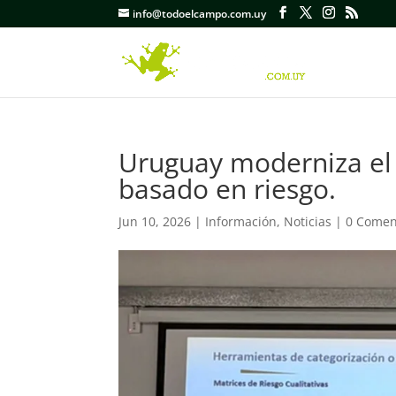
info@todoelcampo.com.uy
Uruguay moderniza el 
basado en riesgo.
Jun 10, 2026
|
Información
,
Noticias
|
0 Comen