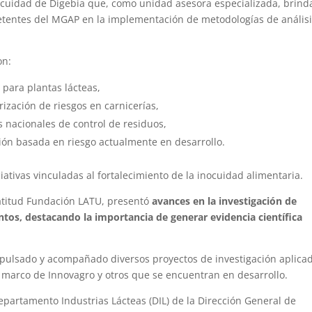
nocuidad de Digebia que, como unidad asesora especializada, brind
etentes del MGAP en la implementación de metodologías de anális
on:
para plantas lácteas,
rización de riesgos en carnicerías,
s nacionales de control de residuos,
ión basada en riesgo actualmente en desarrollo.
iativas vinculadas al fortalecimiento de la inocuidad alimentaria.
Latitud Fundación LATU, presentó
avances en la investigación de
ntos, destacando la importancia de generar evidencia científica
mpulsado y acompañado diversos proyectos de investigación aplica
 marco de Innovagro y otros que se encuentran en desarrollo.
l Departamento Industrias Lácteas (DIL) de la Dirección General de