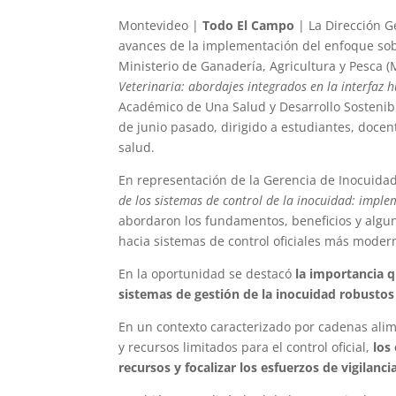
Montevideo |
Todo El Campo
| La Dirección G
avances de la implementación del enfoque sobr
Ministerio de Ganadería, Agricultura y Pesca (
Veterinaria: abordajes integrados en la interfa
Académico de Una Salud y Desarrollo Sostenible
de junio pasado, dirigido a estudiantes, docen
salud.
En representación de la Gerencia de Inocuidad 
de los sistemas de control de la inocuidad: impl
abordaron los fundamentos, beneficios y algun
hacia sistemas de control oficiales más modern
En la oportunidad se destacó
la importancia 
sistemas de gestión de la inocuidad robustos 
En un contexto caracterizado por cadenas ali
y recursos limitados para el control oficial,
los
recursos y focalizar los esfuerzos de vigilanc