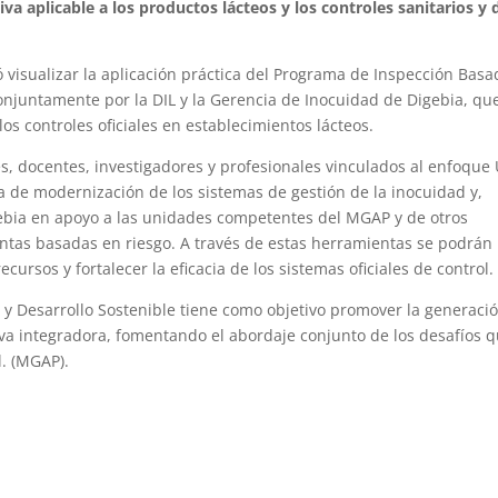
va aplicable a los productos lácteos y los controles sanitarios y 
.
ó visualizar la aplicación práctica del Programa de Inspección Basa
conjuntamente por la DIL y la Gerencia de Inocuidad de Digebia, qu
los controles oficiales en establecimientos lácteos.
es, docentes, investigadores y profesionales vinculados al enfoque
 de modernización de los sistemas de gestión de la inocuidad y,
gebia en apoyo a las unidades competentes del MGAP y de otros
ntas basadas en riesgo. A través de estas herramientas se podrán
ecursos y fortalecer la eficacia de los sistemas oficiales de control.
y Desarrollo Sostenible tiene como objetivo promover la generació
va integradora, fomentando el abordaje conjunto de los desafíos 
. (MGAP).