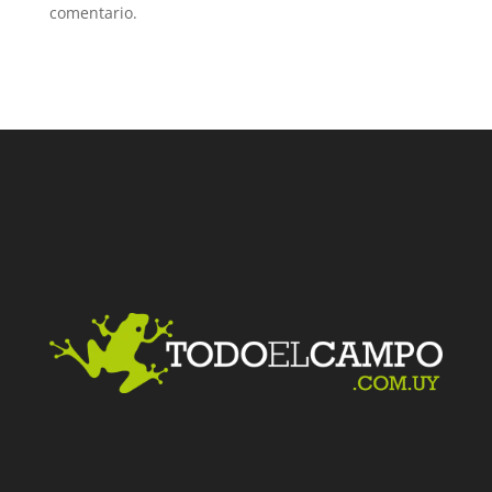
comentario.
Facebook
Twitter
LinkedIn