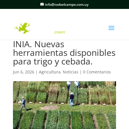
info@todoelcampo.com.uy
INIA. Nuevas
herramientas disponibles
para trigo y cebada.
Jun 6, 2026
|
Agricultura
,
Noticias
|
0 Comentarios