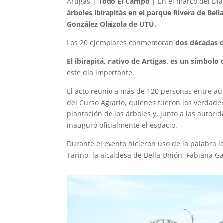
Artigas |
Todo El Campo
| En el marco del Día
árboles ibirapitás en el parque Rivera de Bell
González Olaizola de UTU.
Los 20 ejemplares conmemoran
dos décadas 
El ibirapitá, nativo de Artigas, es un símbolo
este día importante.
El acto reunió a más de 120 personas entre a
del Curso Agrario, quienes fueron los verdader
plantación de los árboles y, junto a las autori
inauguró oficialmente el espacio.
Durante el evento hicieron uso de la palabra la 
Tarino, la alcaldesa de Bella Unión, Fabiana Ga