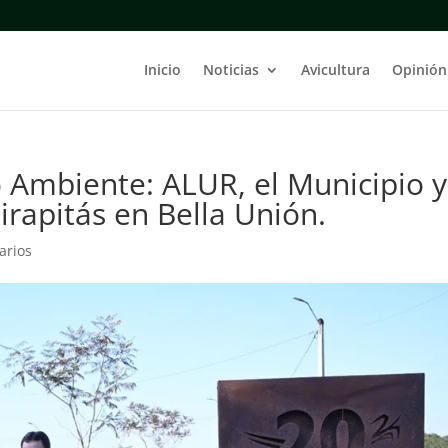
Inicio
Noticias
Avicultura
Opinión
 Ambiente: ALUR, el Municipio y
irapitás en Bella Unión.
arios