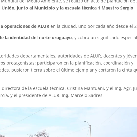
 Mundial del Medio Ambiente, se realizó un acto de plantación de
a Unión, junto al Municipio y la escuela técnica 1 Maestro Sergio
de operaciones de ALUR
en la ciudad, uno por cada año desde el 2
 de la identidad del norte uruguayo
; y cobra un significado especia
utoridades departamentales, autoridades de ALUR, docentes y jóve
os protagonistas: participaron en la planificación, coordinación y
dades, pusieron tierra sobre el último ejemplar y cortaron la cinta 
directora de la escuela técnica, Cristina Mantuani, y el Ing. Agr. Ju
rcía, y el presidente de ALUR, Ing. Marcelo Sadres.