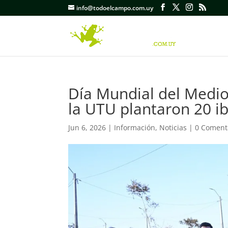
info@todoelcampo.com.uy
Día Mundial del Medio
la UTU plantaron 20 ib
Jun 6, 2026
|
Información
,
Noticias
|
0 Coment