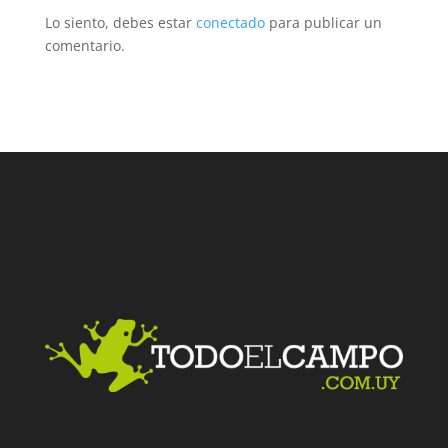
Lo siento, debes estar
conectado
para publicar un
comentario.
Facebook
Twitter