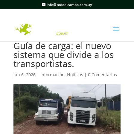
info@todoelcampo.com.uy
Guía de carga: el nuevo
sistema que divide a los
transportistas.
Jun 6, 2026
|
Información
,
Noticias
|
0 Comentarios