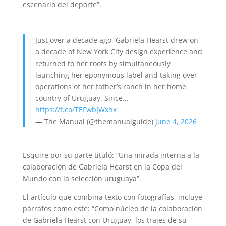
escenario del deporte”.
Just over a decade ago, Gabriela Hearst drew on
a decade of New York City design experience and
returned to her roots by simultaneously
launching her eponymous label and taking over
operations of her father’s ranch in her home
country of Uruguay. Since…
https://t.co/TEFwbJWxhx
— The Manual (@themanualguide)
June 4, 2026
Esquire por su parte tituló: “Una mirada interna a la
colaboración de Gabriela Hearst en la Copa del
Mundo con la selección uruguaya”.
El artículo que combina texto con fotografías, incluye
párrafos como este: “Como núcleo de la colaboración
de Gabriela Hearst con Uruguay, los trajes de su