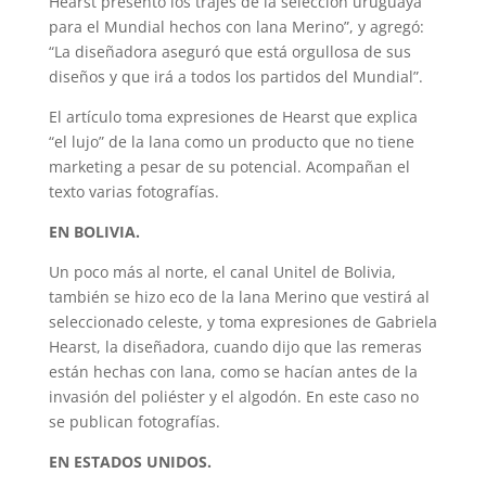
Hearst presentó los trajes de la selección uruguaya
para el Mundial hechos con lana Merino”, y agregó:
“La diseñadora aseguró que está orgullosa de sus
diseños y que irá a todos los partidos del Mundial”.
El artículo toma expresiones de Hearst que explica
“el lujo” de la lana como un producto que no tiene
marketing a pesar de su potencial. Acompañan el
texto varias fotografías.
EN BOLIVIA.
Un poco más al norte, el canal Unitel de Bolivia,
también se hizo eco de la lana Merino que vestirá al
seleccionado celeste, y toma expresiones de Gabriela
Hearst, la diseñadora, cuando dijo que las remeras
están hechas con lana, como se hacían antes de la
invasión del poliéster y el algodón. En este caso no
se publican fotografías.
EN ESTADOS UNIDOS.