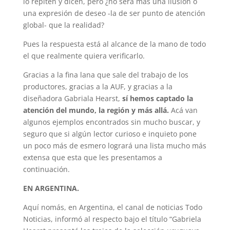
lo repiten y dicen, pero ¿no será más una ilusión o
una expresión de deseo -la de ser punto de atención
global- que la realidad?
Pues la respuesta está al alcance de la mano de todo
el que realmente quiera verificarlo.
Gracias a la fina lana que sale del trabajo de los
productores, gracias a la AUF, y gracias a la
diseñadora Gabriala Hearst,
sí hemos captado la
atención del mundo, la región y más allá.
Acá van
algunos ejemplos encontrados sin mucho buscar, y
seguro que si algún lector curioso e inquieto pone
un poco más de esmero logrará una lista mucho más
extensa que esta que les presentamos a
continuación.
EN ARGENTINA.
Aquí nomás, en Argentina, el canal de noticias Todo
Noticias, informó al respecto bajo el título “Gabriela