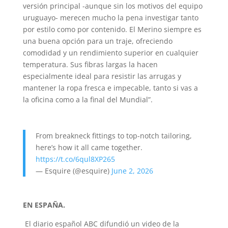
versión principal -aunque sin los motivos del equipo
uruguayo- merecen mucho la pena investigar tanto
por estilo como por contenido. El Merino siempre es
una buena opción para un traje, ofreciendo
comodidad y un rendimiento superior en cualquier
temperatura. Sus fibras largas la hacen
especialmente ideal para resistir las arrugas y
mantener la ropa fresca e impecable, tanto si vas a
la oficina como a la final del Mundial”.
From breakneck fittings to top-notch tailoring,
here’s how it all came together.
https://t.co/6qul8XP265
— Esquire (@esquire)
June 2, 2026
EN ESPAÑA.
El diario español ABC difundió un video de la