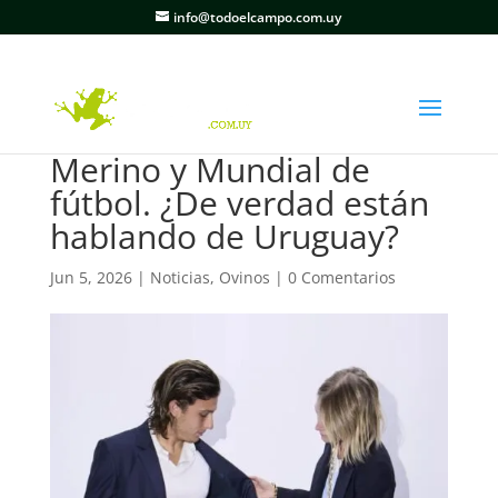
info@todoelcampo.com.uy
Merino y Mundial de
fútbol. ¿De verdad están
hablando de Uruguay?
Jun 5, 2026
|
Noticias
,
Ovinos
|
0 Comentarios