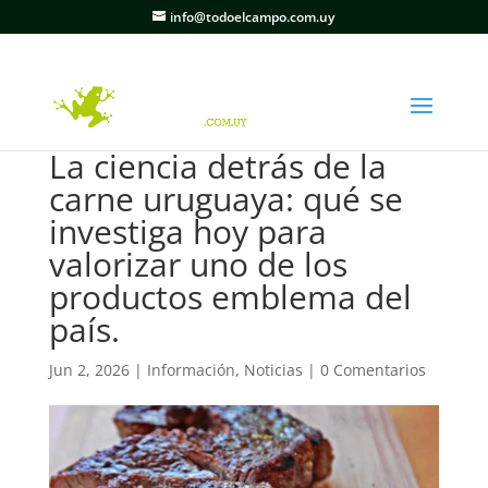
info@todoelcampo.com.uy
La ciencia detrás de la
carne uruguaya: qué se
investiga hoy para
valorizar uno de los
productos emblema del
país.
Jun 2, 2026
|
Información
,
Noticias
|
0 Comentarios