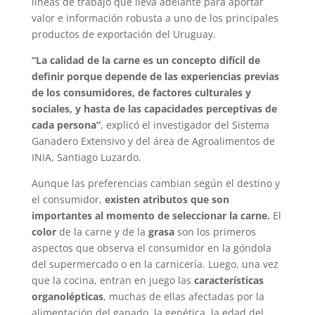
líneas de trabajo que lleva adelante para aportar
valor e información robusta a uno de los principales
productos de exportación del Uruguay.
“La calidad de la carne es un concepto difícil de
definir porque depende de las experiencias previas
de los consumidores, de factores culturales y
sociales, y hasta de las capacidades perceptivas de
cada persona”
, explicó el investigador del Sistema
Ganadero Extensivo y del área de Agroalimentos de
INIA, Santiago Luzardo.
Aunque las preferencias cambian según el destino y
el consumidor,
existen atributos que son
importantes al momento de seleccionar la carne.
El
color
de la carne y de la
grasa
son los primeros
aspectos que observa el consumidor en la góndola
del supermercado o en la carnicería. Luego, una vez
que la cocina, entran en juego las
características
organolépticas
, muchas de ellas afectadas por la
alimentación del ganado, la genética, la edad del