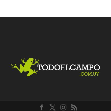
Facebook
Twitter
LinkedIn
Me gusta