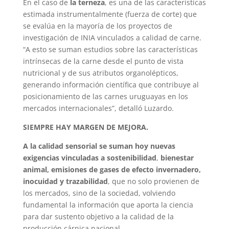
En el caso de
la terneza
, es una de las características
estimada instrumentalmente (fuerza de corte) que
se evalúa en la mayoría de los proyectos de
investigación de INIA vinculados a calidad de carne.
“A esto se suman estudios sobre las características
intrínsecas de la carne desde el punto de vista
nutricional y de sus atributos organolépticos,
generando información científica que contribuye al
posicionamiento de las carnes uruguayas en los
mercados internacionales”, detalló Luzardo.
SIEMPRE HAY MARGEN DE MEJORA.
A la calidad sensorial se suman hoy nuevas
exigencias vinculadas a sostenibilidad
,
bienestar
animal, emisiones de gases de efecto invernadero,
inocuidad y trazabilidad
, que no solo provienen de
los mercados, sino de la sociedad, volviendo
fundamental la información que aporta la ciencia
para dar sustento objetivo a la calidad de la
producción cárnica nacional.