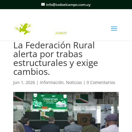
info@todoelcampo.com.uy
La Federación Rural
alerta por trabas
estructurales y exige
cambios.
Jun 1, 2026
|
Información
,
Noticias
|
0 Comentarios