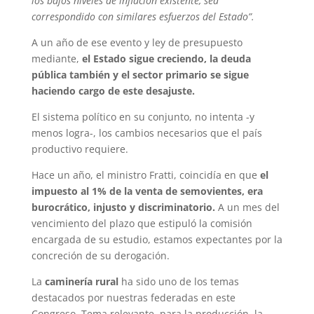
los bajos niveles de inflación existente, sea
correspondido con similares esfuerzos del Estado”.
A un año de ese evento y ley de presupuesto
mediante,
el Estado sigue creciendo, la deuda
pública también y el sector primario se sigue
haciendo cargo de este desajuste.
El sistema político en su conjunto, no intenta -y
menos logra-, los cambios necesarios que el país
productivo requiere.
Hace un año, el ministro Fratti, coincidía en que
el
impuesto al 1% de la venta de semovientes, era
burocrático, injusto y discriminatorio.
A un mes del
vencimiento del plazo que estipuló la comisión
encargada de su estudio, estamos expectantes por la
concreción de su derogación.
La
caminería rural
ha sido uno de los temas
destacados por nuestras federadas en este
Congreso. Tema relevante, para la producción, la