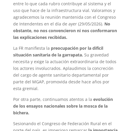
entre lo que cada rubro contribuye al sistema y el
uso que hace de la infraestructura vial. Valoramos y
agradecemos la reunión mantenida con el Congreso
de Intendentes en el día de ayer (29/05/2026).
No
obstante, no nos convencieron ni nos conformaron
las explicaciones recibidas.
La FR manifiesta la
preocupación por la difícil
situación sanitaria de la garrapata.
Su gravedad
necesita y exige la actuación extraordinaria de todos
los actores involucrados. Aplaudimos la concreción
del cargo de agente sanitario departamental por
parte del MGAP, promovida desde hace años por
esta gremial.
Por otra parte, continuamos atentos a la
evolución
de los ensayos nacionales sobre la mosca de la
bichera.
Sesionando el Congreso de Federación Rural en el
norte del país, es imperioso remarcar
la importancia