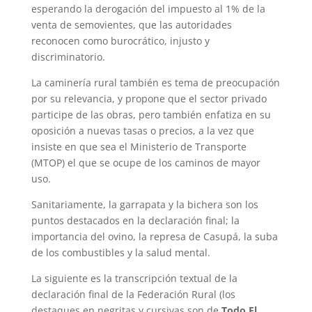
esperando la derogación del impuesto al 1% de la
venta de semovientes, que las autoridades
reconocen como burocrático, injusto y
discriminatorio.
La caminería rural también es tema de preocupación
por su relevancia, y propone que el sector privado
participe de las obras, pero también enfatiza en su
oposición a nuevas tasas o precios, a la vez que
insiste en que sea el Ministerio de Transporte
(MTOP) el que se ocupe de los caminos de mayor
uso.
Sanitariamente, la garrapata y la bichera son los
puntos destacados en la declaración final; la
importancia del ovino, la represa de Casupá, la suba
de los combustibles y la salud mental.
La siguiente es la transcripción textual de la
declaración final de la Federación Rural (los
destaques en negritas y cursivas son de
Todo El