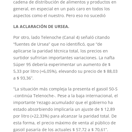
cadena de distribución de alimentos y productos en
general, en especial en un país caro en todos los
aspectos como el nuestro. Pero eso no sucedió
LA ACLARACIÓN DE URSEA.
Por otro, lado Telenoche (Canal 4) señaló citando
“fuentes de Ursea” que no identificó, que “de
aplicarse la paridad técnica total, los precios en
surtidor sufrirían importantes variaciones. La nafta
Súper 95 debería experimentar un aumento de $
5,33 por litro (+6,05%), elevando su precio de $ 88,03
a $ 93,36”.
“La situación más compleja la presenta el gasoil 50-S
-continúa Telenoche-. Pese a la baja internacional, el
importante ‘rezago acumulado’ que el gobierno ha
estado absorbiendo implicaría un ajuste de $ 12,89
por litro (+22,33%) para alcanzar la paridad total. De
esta forma, el precio máximo de venta al público de
gasoil pasaría de los actuales $ 57,72 a $ 70,61”.