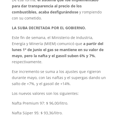
para dar transparencia al precio de los
combustibles, acaba desfigurándose
y rompiendo
con su cometido.
LA SUBA DECRETADA POR EL GOBIERNO.
Este fin de semana, el Ministerio de Industria,
Energía y Minería (MIEM) comunicó que
a partir del
lunes 1° de junio el gas se mantiene en su valor de
mayo, pero la nafta y el gasoil suben 6% y 7%
,
respectivamente.
Ese incremento se suma a los ajustes que rigieron
durante mayo, con las naftas y el supergas dando un
salto de +7%, y el gasoil de +14%.
Los nuevos valores son los siguientes:
Nafta Premium 97: $ 96,00/litro.
Nafta Súper 95: $ 93,36/litro.