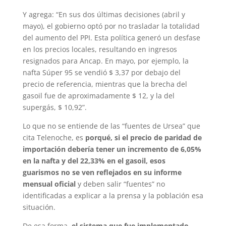
Y agrega: “En sus dos últimas decisiones (abril y
mayo), el gobierno optó por no trasladar la totalidad
del aumento del PPI. Esta política generó un desfase
en los precios locales, resultando en ingresos
resignados para Ancap. En mayo, por ejemplo, la
nafta Súper 95 se vendió $ 3,37 por debajo del
precio de referencia, mientras que la brecha del
gasoil fue de aproximadamente $ 12, y la del
supergás, $ 10,92”.
Lo que no se entiende de las “fuentes de Ursea” que
cita Telenoche, es
porqué, si el precio de paridad de
importación debería tener un incremento de 6,05%
en la nafta y del 22,33% en el gasoil, esos
guarismos no se ven reflejados en su informe
mensual oficial
y deben salir “fuentes” no
identificadas a explicar a la prensa y la población esa
situación.
De esa forma,
el sistema que fue implementado