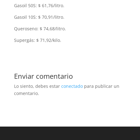
Gasoil 50S: $ 61,76/litro.
Gasoil 10S: $ 70,91/litro.
Queroseno: $ 74,68/litro.
Supergás: $ 71,92/kilo.
Enviar comentario
Lo siento, debes estar
conectado
para publicar un
comentario.