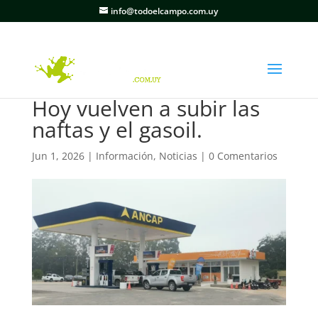
info@todoelcampo.com.uy
Hoy vuelven a subir las
naftas y el gasoil.
Jun 1, 2026
|
Información
,
Noticias
|
0 Comentarios