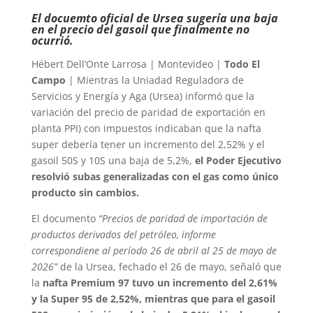
El docuemto oficial de Ursea sugería una baja
en el precio del gasoil que finalmente no
ocurrió.
Hébert Dell’Onte Larrosa | Montevideo |
Todo El
Campo
| Mientras la Uniadad Reguladora de
Servicios y Energía y Aga (Ursea) informó que la
variación del precio de paridad de exportación en
planta PPI) con impuestos indicaban que la nafta
super debería tener un incremento del 2,52% y el
gasoil 50S y 10S una baja de 5,2%,
el Poder Ejecutivo
resolvió subas generalizadas con el gas como único
producto sin cambios.
El documento
“Precios de paridad de importación de
productos derivados del petróleo, informe
correspondiene al período 26 de abril al 25 de mayo de
2026”
de la Ursea, fechado el 26 de mayo, señaló que
la
nafta Premium 97 tuvo un incremento del 2,61%
y la Super 95 de 2,52%, mientras que para el gasoil