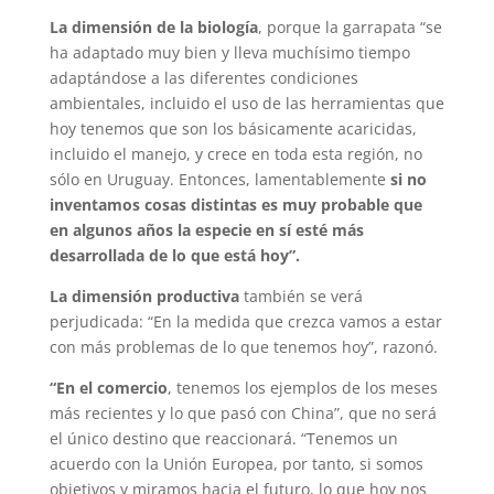
La dimensión de la biología
, porque la garrapata “se
ha adaptado muy bien y lleva muchísimo tiempo
adaptándose a las diferentes condiciones
ambientales, incluido el uso de las herramientas que
hoy tenemos que son los básicamente acaricidas,
incluido el manejo, y crece en toda esta región, no
sólo en Uruguay. Entonces, lamentablemente
si no
inventamos cosas distintas es muy probable que
en algunos años la especie en sí esté más
desarrollada de lo que está hoy”.
La dimensión productiva
también se verá
perjudicada: “En la medida que crezca vamos a estar
con más problemas de lo que tenemos hoy”, razonó.
“En el comercio
, tenemos los ejemplos de los meses
más recientes y lo que pasó con China”, que no será
el único destino que reaccionará. “Tenemos un
acuerdo con la Unión Europea, por tanto, si somos
objetivos y miramos hacia el futuro, lo que hoy nos