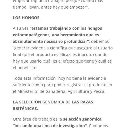
empezar rápido a trabajar, porque cuanto más
tiempo llevan, antes hay que empezar”.
LOS HONGOS.
A su vez
“estamos trabajando con los hongos
entomopatógenos, una herramienta que es
absolutamente necesario profundizar”
; debemos
“generar evidencia científica que asegure al usuario
final que el producto es eficaz, es inocuo, cuándo
hay que usarlo, cuál es el efecto que tiene y cuál es
el beneficio”.
Toda esta información “hoy no tiene la evidencia
suficiente como para poder registrar el producto en
el Ministerio” de Ganadería, Agricultura y Pesca.
LA SELECCIÓN GENÓMICA DE LAS RAZAS
BRITÁNICAS.
Otra área de trabajo es la
selección genómica,
“iniciando una línea de investigación”.
Contamos