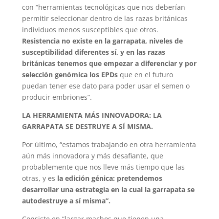
con “herramientas tecnológicas que nos deberían
permitir seleccionar dentro de las razas británicas
individuos menos susceptibles que otros.
Resistencia no existe en la garrapata, niveles de
susceptibilidad diferentes sí, y en las razas
británicas tenemos que empezar a diferenciar y por
selección genómica los EPDs
que en el futuro
puedan tener ese dato para poder usar el semen o
producir embriones”.
LA HERRAMIENTA MÁS INNOVADORA: LA
GARRAPATA SE DESTRUYE A SÍ MISMA.
Por último, “estamos trabajando en otra herramienta
aún más innovadora y más desafiante, que
probablemente que nos lleve más tiempo que las
otras, y es
la edición génica: pretendemos
desarrollar una estrategia en la cual la garrapata se
autodestruye a sí misma”.
Consiste en “largar machos que tienen una