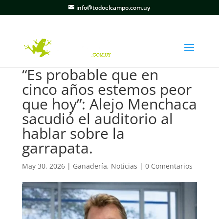
info@todoelcampo.com.uy
“Es probable que en
cinco años estemos peor
que hoy”: Alejo Menchaca
sacudió el auditorio al
hablar sobre la
garrapata.
May 30, 2026
|
Ganadería
,
Noticias
|
0 Comentarios