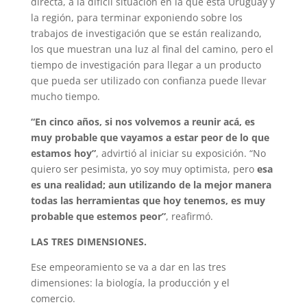
directa, a la difícil situación en la que está Uruguay y
la región, para terminar exponiendo sobre los
trabajos de investigación que se están realizando,
los que muestran una luz al final del camino, pero el
tiempo de investigación para llegar a un producto
que pueda ser utilizado con confianza puede llevar
mucho tiempo.
“En cinco años, si nos volvemos a reunir acá, es
muy probable que vayamos a estar peor de lo que
estamos hoy”
, advirtió al iniciar su exposición. “No
quiero ser pesimista, yo soy muy optimista, pero
esa
es una realidad; aun utilizando de la mejor manera
todas las herramientas que hoy tenemos, es muy
probable que estemos peor”
, reafirmó.
LAS TRES DIMENSIONES.
Ese empeoramiento se va a dar en las tres
dimensiones: la biología, la producción y el
comercio.