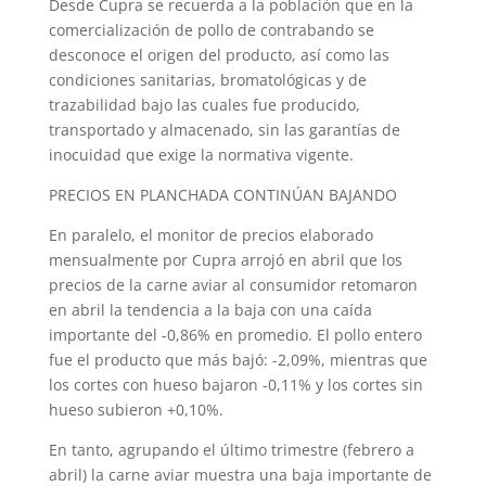
Desde Cupra se recuerda a la población que en la
comercialización de pollo de contrabando se
desconoce el origen del producto, así como las
condiciones sanitarias, bromatológicas y de
trazabilidad bajo las cuales fue producido,
transportado y almacenado, sin las garantías de
inocuidad que exige la normativa vigente.
PRECIOS EN PLANCHADA CONTINÚAN BAJANDO
En paralelo, el monitor de precios elaborado
mensualmente por Cupra arrojó en abril que los
precios de la carne aviar al consumidor retomaron
en abril la tendencia a la baja con una caída
importante del -0,86% en promedio. El pollo entero
fue el producto que más bajó: -2,09%, mientras que
los cortes con hueso bajaron -0,11% y los cortes sin
hueso subieron +0,10%.
En tanto, agrupando el último trimestre (febrero a
abril) la carne aviar muestra una baja importante de