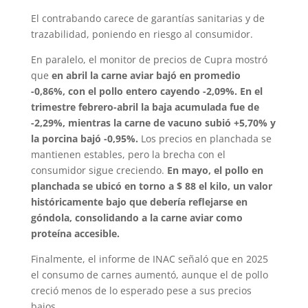
El contrabando carece de garantías sanitarias y de
trazabilidad, poniendo en riesgo al consumidor.
En paralelo, el monitor de precios de Cupra mostró
que
en abril la carne aviar bajó en promedio
-0,86%, con el pollo entero cayendo -2,09%. En el
trimestre febrero-abril la baja acumulada fue de
-2,29%, mientras la carne de vacuno subió +5,70% y
la porcina bajó -0,95%.
Los precios en planchada se
mantienen estables, pero la brecha con el
consumidor sigue creciendo.
En mayo, el pollo en
planchada se ubicó en torno a $ 88 el kilo, un valor
históricamente bajo que debería reflejarse en
góndola, consolidando a la carne aviar como
proteína accesible.
Finalmente, el informe de INAC señaló que en 2025
el consumo de carnes aumentó, aunque el de pollo
creció menos de lo esperado pese a sus precios
bajos.