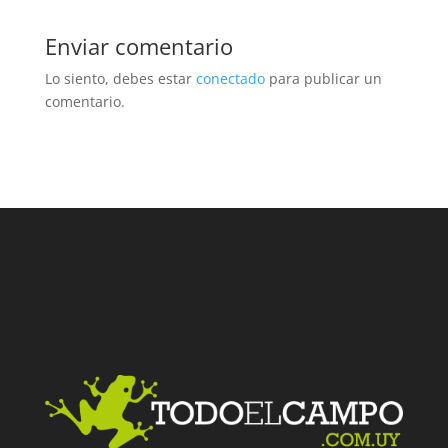
Enviar comentario
Lo siento, debes estar
conectado
para publicar un
comentario.
Facebook