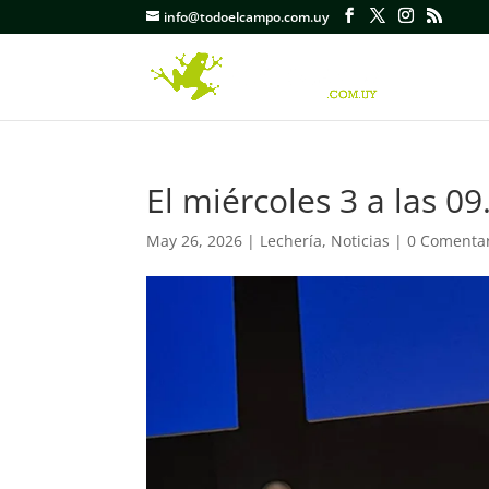
info@todoelcampo.com.uy
El miércoles 3 a las 0
May 26, 2026
|
Lechería
,
Noticias
|
0 Comenta