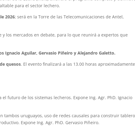
ltable para el sector lechero.
ale 2026
; será en la Torre de las Telecomunicaciones de Antel,
te y los mercados en debate, para lo que reunirá a expertos que
 Ignacio Aguilar, Gervasio Piñeiro y Alejandro Galetto.
 de quesos
. El evento finalizará a las 13.00 horas aproximadamente
a el futuro de los sistemas lecheros. Expone Ing. Agr. PhD. Ignacio
en tambos uruguayos, uso de redes causales para construir tabler
oductivo. Expone Ing. Agr. PhD. Gervasio Piñeiro.