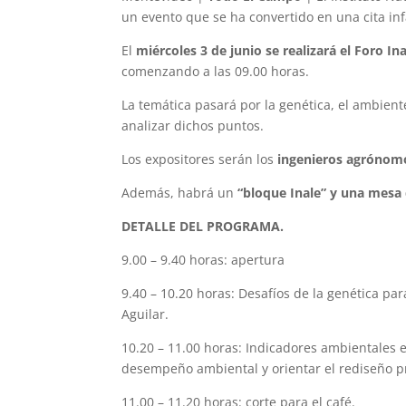
un evento que se ha convertido en una cita infa
El
miércoles 3 de junio se realizará el Foro In
comenzando a las 09.00 horas.
La temática pasará por la genética, el ambien
analizar dichos puntos.
Los expositores serán los
ingenieros agrónomos
Además, habrá un
“bloque Inale” y una mesa
DETALLE DEL PROGRAMA.
9.00 – 9.40 horas: apertura
9.40 – 10.20 horas: Desafíos de la genética par
Aguilar.
10.20 – 11.00 horas: Indicadores ambientales 
desempeño ambiental y orientar el rediseño pr
11.00 – 11.20 horas: corte para el café.