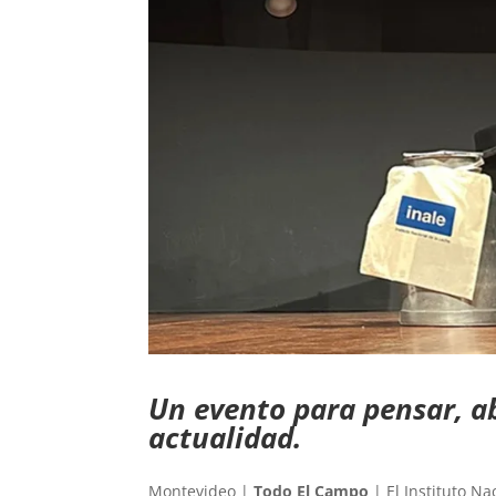
Un evento para pensar, a
actualidad.
Montevideo |
Todo El Campo
| El Instituto Na