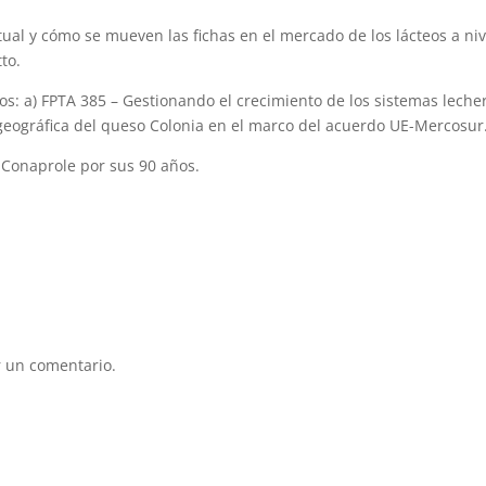
ctual y cómo se mueven las fichas en el mercado de los lácteos a niv
to.
os: a) FPTA 385 – Gestionando el crecimiento de los sistemas leche
 geográfica del queso Colonia en el marco del acuerdo UE-Mercosur
a Conaprole por sus 90 años.
 un comentario.