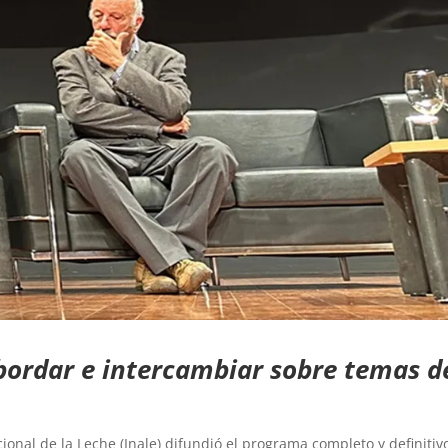
bordar e intercambiar sobre temas d
cional de la Leche (Inale) difundió el programa completo y definitiv