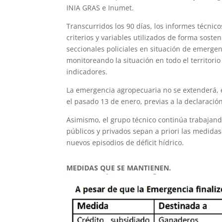
INIA GRAS e Inumet.
Transcurridos los 90 días, los informes técni
criterios y variables utilizados de forma sos
seccionales policiales en situación de emergen
monitoreando la situación en todo el territor
indicadores.
La emergencia agropecuaria no se extenderá,
el pasado 13 de enero, previas a la declaración
Asimismo, el grupo técnico continúa trabajand
públicos y privados sepan a priori las medida
nuevos episodios de déficit hídrico.
MEDIDAS QUE SE MANTIENEN.