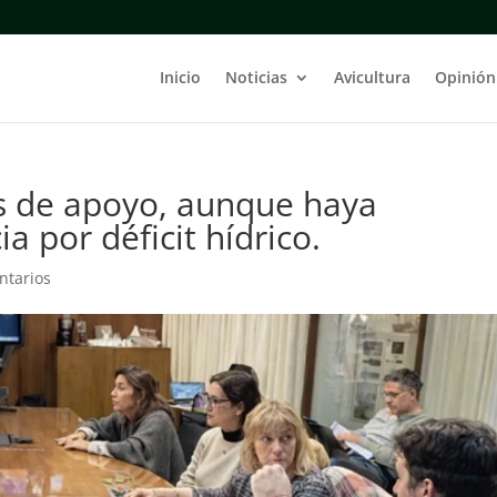
Inicio
Noticias
Avicultura
Opinión
s de apoyo, aunque haya
a por déficit hídrico.
ntarios