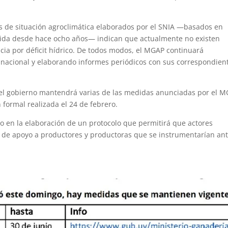
cos de situación agroclimática elaborados por el SNIA —basados en
tenida desde hace ocho años— indican que actualmente no existen
cia por déficit hídrico. De todos modos, el MGAP continuará
io nacional y elaborando informes periódicos con sus correspondien
 el gobierno mantendrá varias de las medidas anunciadas por el 
 formal realizada el 24 de febrero.
o en la elaboración de un protocolo que permitirá que actores
s de apoyo a productores y productoras que se instrumentarían an