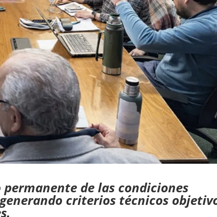
o permanente de las condiciones
 generando criterios técnicos objetiv
s.