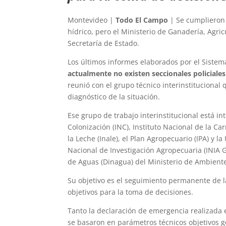
Montevideo |
Todo El Campo
| Se cumplieron 
hídrico, pero el Ministerio de Ganadería, Agr
Secretaría de Estado.
Los últimos informes elaborados por el Sistem
actualmente no existen seccionales policiale
reunió con el grupo técnico interinstitucional
diagnóstico de la situación.
Ese grupo de trabajo interinstitucional está in
Colonización (INC), Instituto Nacional de la Car
la Leche (Inale), el Plan Agropecuario (IPA) y 
Nacional de Investigación Agropecuaria (INIA G
de Aguas (Dinagua) del Ministerio de Ambient
Su objetivo es el seguimiento permanente de la
objetivos para la toma de decisiones.
Tanto la declaración de emergencia realizada 
se basaron en parámetros técnicos objetivos