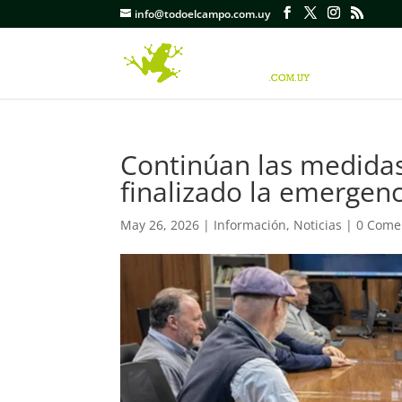
info@todoelcampo.com.uy
Continúan las medida
finalizado la emergenci
May 26, 2026
|
Información
,
Noticias
|
0 Come