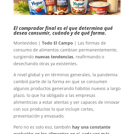
El comprador final es el que determina qué
desea consumir, cuándo y de qué forma.
Montevideo |
Todo El Campo
| Las formas de
consumo de alimentos cambian permanentemente,
surgiendo
nuevas tendencias
, reafirmando o
desechando otras ya existentes.
A nivel global y en términos generales, la pandemia
cambió parte de la forma en que se consumen
algunos productos generando hábitos nuevos a largo
plazo, lo que ha obligado a las empresas
alimenticias a estar atentas y ser capaces de innovar
con sus productos lo que incluye cortes,
presentación y envasado.
Pero no es solo eso, también
hay una constante
evolución en los alimentos en sí, cada vez más