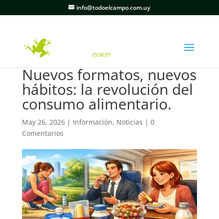
info@todoelcampo.com.uy
Nuevos formatos, nuevos
hábitos: la revolución del
consumo alimentario.
May 26, 2026
|
Información
,
Noticias
|
0
Comentarios