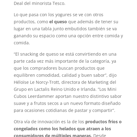
Deal del minorista Tesco.
Lo que pasa con los yogures se ve con otros
productos, como
el queso
que además de tener su
lugar en una tabla junto embutidos también se va
ganando su espacio como una opción entre comida y
comida.
“El snacking de queso se está convirtiendo en una
parte cada vez más importante de la categoría, ya
que los compradores buscan productos que
equilibren comodidad, calidad y buen sabor”, dijo
Héloïse Le Norcy-Trott, directora de Marketing del
Grupo en Lactalis Reino Unido e Irlanda. “Los Mini
Cubos Leerdammer aportan nuestro distintivo sabor
suave y a frutos secos a un nuevo formato diseñado
para ocasiones cotidianas de pastar y compartir”.
Otra vía de innovación es la de los
productos fríos o
congelados como los helados que atraen a los
consumidores de múltiples maneras.
Desde