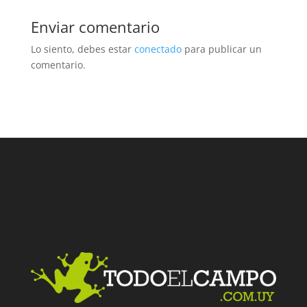
Enviar comentario
Lo siento, debes estar
conectado
para publicar un
comentario.
Facebook