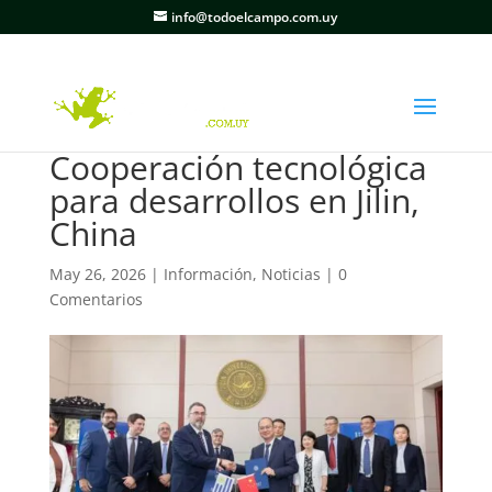
info@todoelcampo.com.uy
Cooperación tecnológica
para desarrollos en Jilin,
China
May 26, 2026
|
Información
,
Noticias
|
0
Comentarios