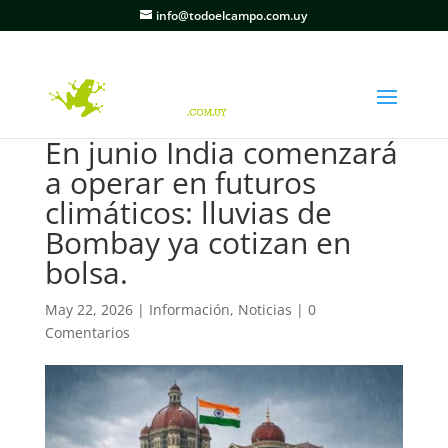
info@todoelcampo.com.uy
En junio India comenzará
a operar en futuros
climáticos: lluvias de
Bombay ya cotizan en
bolsa.
May 22, 2026
|
Información
,
Noticias
|
0
Comentarios