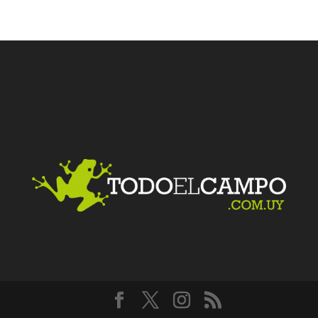
Facebook
Twitter
LinkedIn
Me gusta