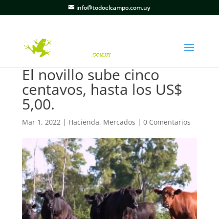
info@todoelcampo.com.uy
El novillo sube cinco
centavos, hasta los US$
5,00.
Mar 1, 2022
|
Hacienda
,
Mercados
|
0 Comentarios