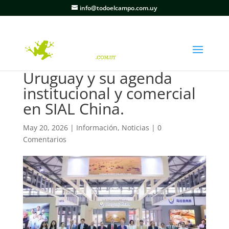
info@todoelcampo.com.uy
Uruguay y su agenda
institucional y comercial
en SIAL China.
May 20, 2026
|
Información
,
Noticias
|
0
Comentarios