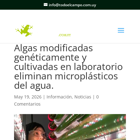
info@todoelcampo.com.uy
Algas modificadas
genéticamente y
cultivadas en laboratorio
eliminan microplásticos
del agua.
May 19, 2026
|
Información
,
Noticias
|
0
Comentarios