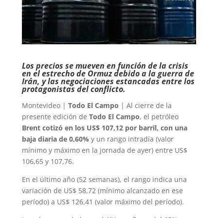
Los precios se mueven en función de la crisis
en el estrecho de Ormuz debido a la guerra de
Irán, y las negociaciones estancadas entre los
protagonistas del conflicto.
Montevideo |
Todo El Campo
| Al cierre de la
presente edición de
Todo El Campo
, el petróleo
Brent cotizó en los US$ 107,12 por barril, con una
baja diaria de 0,60%
y un rango intradía (valor
mínimo y máximo en la jornada de ayer) entre US$
106,65 y 107,76.
En el último año (52 semanas), el rango indica una
variación de US$ 58,72 (mínimo alcanzado en ese
período) a US$ 126,41 (valor máximo del período).