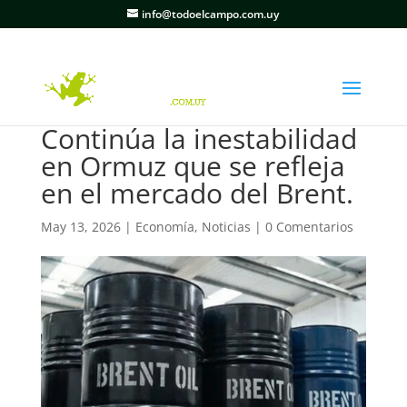
info@todoelcampo.com.uy
Continúa la inestabilidad
en Ormuz que se refleja
en el mercado del Brent.
May 13, 2026
|
Economía
,
Noticias
|
0 Comentarios