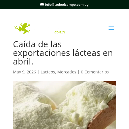
info@todoelcampo.com.uy
Caída de las
exportaciones lácteas en
abril.
May 9, 2026
|
Lacteos
,
Mercados
|
0 Comentarios