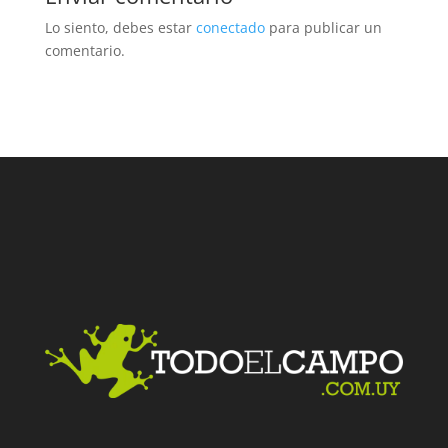
Lo siento, debes estar
conectado
para publicar un
comentario.
Facebook
Twitter