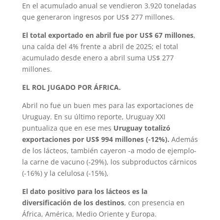
En el acumulado anual se vendieron 3.920 toneladas
que generaron ingresos por US$ 277 millones.
El total exportado en abril fue por US$ 67 millones
,
una caída del 4% frente a abril de 2025; el total
acumulado desde enero a abril suma US$ 277
millones.
EL ROL JUGADO POR ÁFRICA.
Abril no fue un buen mes para las exportaciones de
Uruguay. En su último reporte, Uruguay XXI
puntualiza que en ese mes
Uruguay totalizó
exportaciones por US$ 994 millones (-12%).
Además
de los lácteos, también cayeron -a modo de ejemplo-
la carne de vacuno (-29%), los subproductos cárnicos
(-16%) y la celulosa (-15%),
El dato positivo para los lácteos es la
diversificación de los destinos
, con presencia en
África, América, Medio Oriente y Europa.