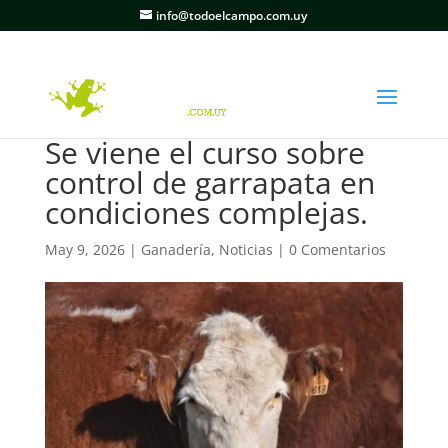
info@todoelcampo.com.uy
Se viene el curso sobre
control de garrapata en
condiciones complejas.
May 9, 2026
|
Ganadería
,
Noticias
|
0 Comentarios