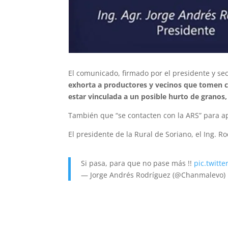
El comunicado, firmado por el presidente y secre
exhorta a productores y vecinos que tomen c
estar vinculada a un posible hurto de granos,
También que “se contacten con la ARS” para ap
El presidente de la Rural de Soriano, el Ing. 
Si pasa, para que no pase más !!
pic.twit
— Jorge Andrés Rodríguez (@Chanmalevo)