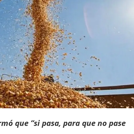
irmó que “s
i pasa, para que no pase