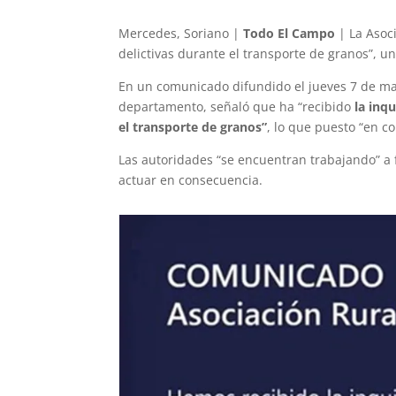
Mercedes, Soriano |
Todo El Campo
| La Asoci
delictivas durante el transporte de granos”, 
En un comunicado difundido el jueves 7 de mayo
departamento, señaló que ha “recibido
la inq
el transporte de granos”
, lo que puesto “en co
Las autoridades “se encuentran trabajando” a 
actuar en consecuencia.