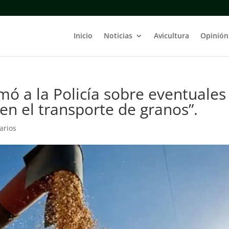
Inicio
Noticias
Avicultura
Opinión
mó a la Policía sobre eventuales
 en el transporte de granos”.
arios