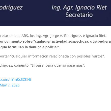
tario de la ARS, los Ing. Agr. Jorge A. Rodríguez, e Ignacio Riet,
onocimiento sobre “cualquier actividad sospechosa, que pudiera
 que formulen la denuncia policial”.
ortar “cualquier información relacionada con posibles hurtos”.
Rodríguez, comentó: “Si pasa, para que no pase más”.
ter.com/nYmKs3CKNt
May 7, 2026