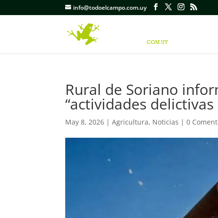
info@todoelcampo.com.uy
Rural de Soriano infor
“actividades delictivas
May 8, 2026
|
Agricultura
,
Noticias
|
0 Coment