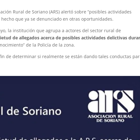
ación Rural de Soriano (ARS) alertó sobre “posibles actividades
un hecho que ya se denunciado en otras oportunidades.
, la institución que agrupa a actores del sector rural de
uietud de allegados acerca de posibles actividades delictivas dura
nocimiento” de la Policía de la zona.
fin de determinar si realmente se están dando tales conductas pa