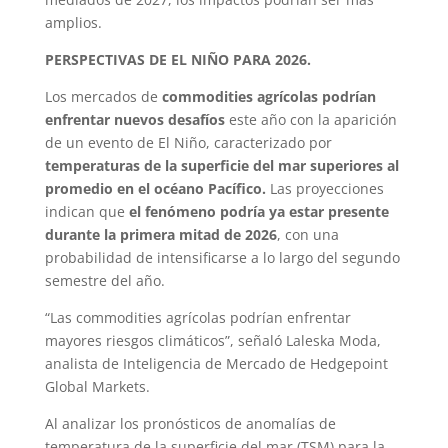
amplios.
PERSPECTIVAS DE EL NIÑO PARA 2026.
Los mercados de
commodities agrícolas podrían
enfrentar nuevos desafíos
este año con la aparición
de un evento de El Niño, caracterizado por
temperaturas de la superficie del mar superiores al
promedio en el océano Pacífico.
Las proyecciones
indican que
el fenómeno podría ya estar presente
durante la primera mitad de 2026
, con una
probabilidad de intensificarse a lo largo del segundo
semestre del año.
“Las commodities agrícolas podrían enfrentar
mayores riesgos climáticos”, señaló Laleska Moda,
analista de Inteligencia de Mercado de Hedgepoint
Global Markets.
Al analizar los pronósticos de anomalías de
temperatura de la superficie del mar (TSM) para la