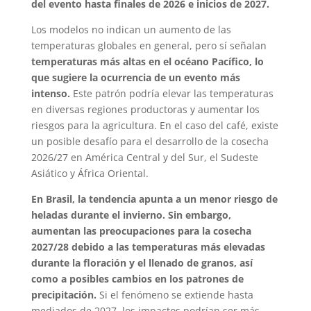
del evento hasta finales de 2026 e inicios de 2027.
Los modelos no indican un aumento de las
temperaturas globales en general, pero sí señalan
temperaturas más altas en el océano Pacífico, lo
que sugiere la ocurrencia de un evento más
intenso.
Este patrón podría elevar las temperaturas
en diversas regiones productoras y aumentar los
riesgos para la agricultura. En el caso del café, existe
un posible desafío para el desarrollo de la cosecha
2026/27 en América Central y del Sur, el Sudeste
Asiático y África Oriental.
En Brasil, la tendencia apunta a un menor riesgo de
heladas durante el invierno. Sin embargo,
aumentan las preocupaciones para la cosecha
2027/28 debido a las temperaturas más elevadas
durante la floración y el llenado de granos, así
como a posibles cambios en los patrones de
precipitación.
Si el fenómeno se extiende hasta
mediados de 2027, los impactos podrían ser más