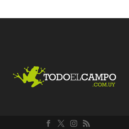
Facebook
Twitter
LinkedIn
Me gusta