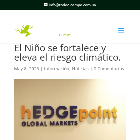
info@todoelcampo.com.uy
El Niño se fortalece y
eleva el riesgo climático.
May 8, 2026
|
Información
,
Noticias
|
0 Comentarios