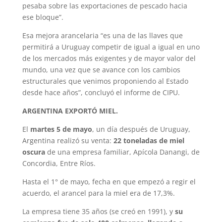
pesaba sobre las exportaciones de pescado hacia
ese bloque”.
Esa mejora arancelaria “es una de las llaves que
permitirá a Uruguay competir de igual a igual en uno
de los mercados más exigentes y de mayor valor del
mundo, una vez que se avance con los cambios
estructurales que venimos proponiendo al Estado
desde hace años”, concluyó el informe de CIPU.
ARGENTINA EXPORTÓ MIEL.
El
martes 5 de mayo
, un día después de Uruguay,
Argentina realizó su venta:
22 toneladas de miel
oscura
de una empresa familiar, Apícola Danangi, de
Concordia, Entre Ríos.
Hasta el 1° de mayo, fecha en que empezó a regir el
acuerdo, el arancel para la miel era de 17,3%.
La empresa tiene 35 años (se creó en 1991), y
su