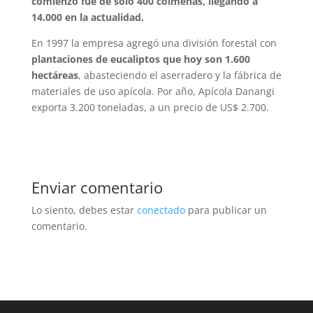
comienzo fue de solo 400 colmenas, llegando a
14.000 en la actualidad.
En 1997 la empresa agregó una división forestal con
plantaciones de eucaliptos que hoy son 1.600
hectáreas
, abasteciendo el aserradero y la fábrica de
materiales de uso apícola. Por año, Apícola Danangi
exporta 3.200 toneladas, a un precio de US$ 2.700.
Enviar comentario
Lo siento, debes estar
conectado
para publicar un
comentario.