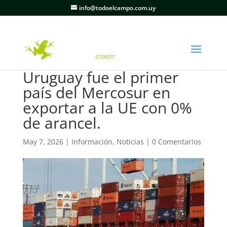
info@todoelcampo.com.uy
Uruguay fue el primer
país del Mercosur en
exportar a la UE con 0%
de arancel.
May 7, 2026
|
Información
,
Noticias
|
0 Comentarios