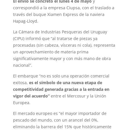
El envío se concretó el lunes 4 de mayo
y
correspondió a la empresa Ciupsa, con el traslado a
través del buque Xiamen Express de la naviera
Hapag-Lloyd.
La Cámara de Industrias Pesqueras del Uruguay
(CIPU) informó que “al tratarse de piezas ya
procesadas (sin cabeza, vísceras ni cola), representa
un aprovechamiento de materia prima
significativamente mayor y con más mano de obra
nacional”.
El embarque “no es solo una operación comercial
exitosa,
es el símbolo de una nueva etapa de
competitividad generada gracias a la entrada en
vigor del acuerdo”
entre el Mercosur y la Unión
Europea.
El mercado europeo es “el mayor importador de
pescado del mundo, con un arancel del 0%,
eliminando la barrera del 15% que históricamente