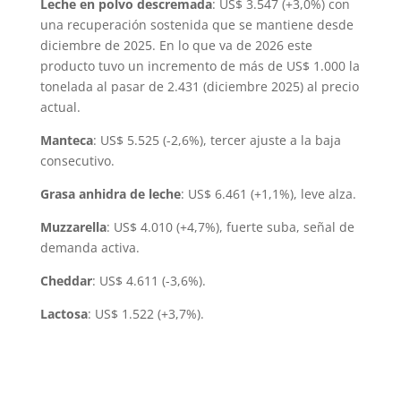
Leche en polvo descremada
: US$ 3.547 (+3,0%) con
una recuperación sostenida que se mantiene desde
diciembre de 2025. En lo que va de 2026 este
producto tuvo un incremento de más de US$ 1.000 la
tonelada al pasar de 2.431 (diciembre 2025) al precio
actual.
Manteca
: US$ 5.525 (-2,6%), tercer ajuste a la baja
consecutivo.
Grasa anhidra de leche
: US$ 6.461 (+1,1%), leve alza.
Muzzarella
: US$ 4.010 (+4,7%), fuerte suba, señal de
demanda activa.
Cheddar
: US$ 4.611 (-3,6%).
Lactosa
: US$ 1.522 (+3,7%).