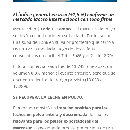
El índice general en alza (+1,5 %) confirma un
mercado lácteo internacional con tono firme.
Montevideo |
Todo El Campo
| El martes 5 de mayo
se llevó a cabo la primera subasta de Fonterra con
una suba de 1,5% en su valor promedio que cerró a
US$ 4.127 la tonelada luego de dos caídas
consecutivas en abril: el 7 de -3,4% y el 21 de -2,7%.
El total comercializado fue de 13.743 toneladas, un
volumen 8,3% menor al evento anterior, pero que se
encuentra dentro del rango previsto (13.068 a
17.289).
SE RECUPERA LA LECHE EN POLVO.
El mercado mostró un
impulso positivo para las
leches en polvo entera y descremada
, lo cual es
relevante para los países exportadores del
Mercosur
, consolidando precios por encima de US$