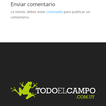
Enviar comentario
Lo siento, debes estar
conectado
para publicar un
comentario.
Facebook
Twitter