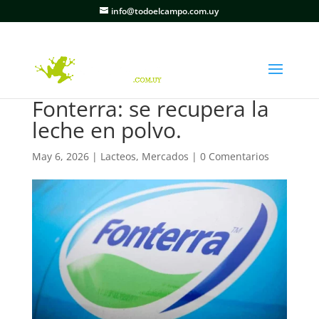
info@todoelcampo.com.uy
Fonterra: se recupera la
leche en polvo.
May 6, 2026
|
Lacteos
,
Mercados
|
0 Comentarios