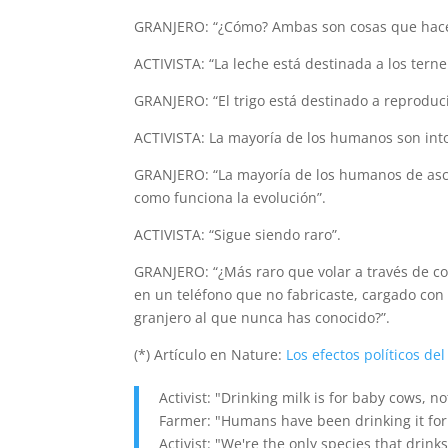
GRANJERO: “¿Cómo? Ambas son cosas que hacen
ACTIVISTA: “La leche está destinada a los terne
GRANJERO: “El trigo está destinado a reproduci
ACTIVISTA: La mayoría de los humanos son intol
GRANJERO: “La mayoría de los humanos de asce
como funciona la evolución”.
ACTIVISTA: “Sigue siendo raro”.
GRANJERO: “¿Más raro que volar a través de co
en un teléfono que no fabricaste, cargado co
granjero al que nunca has conocido?”.
(*) Artículo en Nature:
Los efectos políticos de
Activist: "Drinking milk is for baby cows, 
Farmer: "Humans have been drinking it for
Activist: "We're the only species that drink