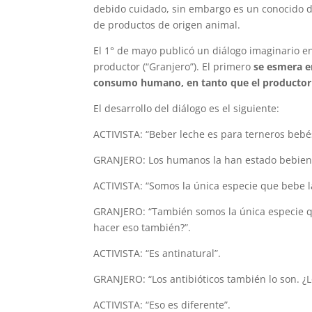
debido cuidado, sin embargo es un conocido d
de productos de origen animal.
El 1° de mayo publicó un diálogo imaginario ent
productor (“Granjero”). El primero
se esmera e
consumo humano, en tanto que el productor a
El desarrollo del diálogo es el siguiente:
ACTIVISTA: “Beber leche es para terneros beb
GRANJERO: Los humanos la han estado bebien
ACTIVISTA: “Somos la única especie que bebe la
GRANJERO: “También somos la única especie qu
hacer eso también?”.
ACTIVISTA: “Es antinatural”.
GRANJERO: “Los antibióticos también lo son. ¿
ACTIVISTA: “Eso es diferente”.