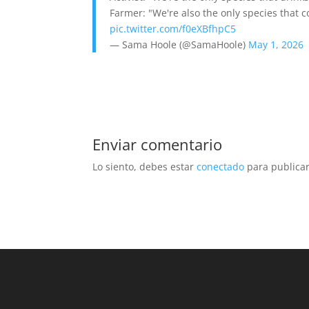
Farmer: "We're also the only species that 
pic.twitter.com/f0eXBfhpC5
— Sama Hoole (@SamaHoole)
May 1, 2026
Enviar comentario
Lo siento, debes estar
conectado
para publicar