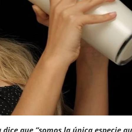
a dice que “somos la única especie q