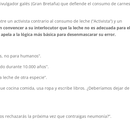
ivulgador galés (Gran Bretaña) que defiende el consumo de carnes
re un activista contrario al consumo de leche (“Activista”) y un
n convencer a su interlocutor que la leche no es adecuada para e
pela a la lógica más básica para desenmascarar su error.
és, no para humanos”.
do durante 10.000 años”.
 leche de otra especie”.
e cocina comida, usa ropa y escribe libros. ¿Deberíamos dejar de
Los rechazarás la próxima vez que contraigas neumonía?”.