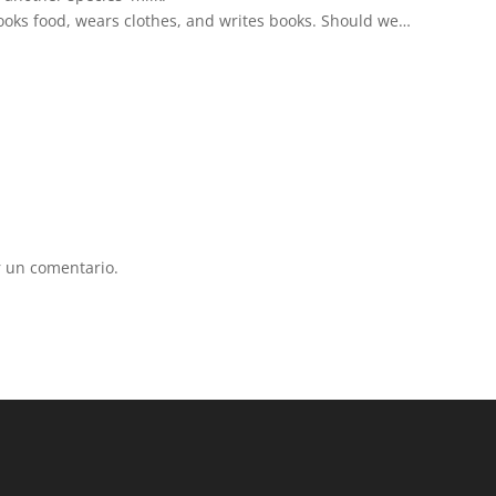
cooks food, wears clothes, and writes books. Should we…
 un comentario.