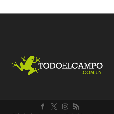
Facebook
Twitter
LinkedIn
Me gusta