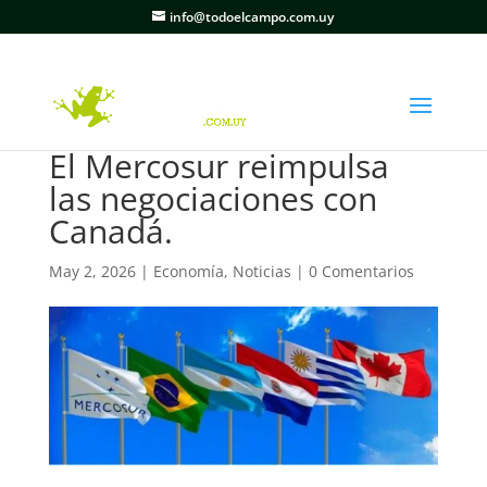
info@todoelcampo.com.uy
El Mercosur reimpulsa
las negociaciones con
Canadá.
May 2, 2026
|
Economía
,
Noticias
|
0 Comentarios