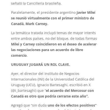
señaló la Cancillería brasileña.
Paralelamente, el presidente argentino
Javier Milei
se reunió virtualmente con el primer ministro de
Canadá, Mark Carney.
La temática tratada incluyó temas de mayor interés
entre ambos países, no del bloque, de todas formas
Milei y Carney coincidieron en el deseo de acelerar
las negociaciones para un acuerdo de libre
comercio
.
URUGUAY JUGARÁ UN ROL CLAVE.
Ayer, el director del Instituto de Negocios
Internacionales (INI) de la Universidad Católica del
Uruguay (UCU), Ignacio Bartesaghi, escribió en X
(@i_bartesaghi) que “
el acuerdo del Mercosur con
Canadá es otro que podría cerrarse este año”.
Agregó que “sin duda
uno de los efectos positivos”