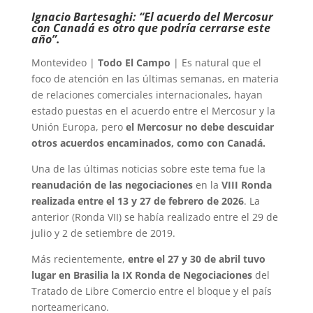
Ignacio Bartesaghi: “El acuerdo del Mercosur
con Canadá es otro que podría cerrarse este
año”.
Montevideo |
Todo El Campo
| Es natural que el
foco de atención en las últimas semanas, en materia
de relaciones comerciales internacionales, hayan
estado puestas en el acuerdo entre el Mercosur y la
Unión Europa, pero
el Mercosur no debe descuidar
otros acuerdos encaminados, como con Canadá.
Una de las últimas noticias sobre este tema fue la
reanudación de las negociaciones
en la
VIII Ronda
realizada entre el 13 y 27 de febrero de 2026
. La
anterior (Ronda VII) se había realizado entre el 29 de
julio y 2 de setiembre de 2019.
Más recientemente,
entre el 27 y 30 de abril tuvo
lugar en Brasilia la IX Ronda de Negociaciones
del
Tratado de Libre Comercio entre el bloque y el país
norteamericano.