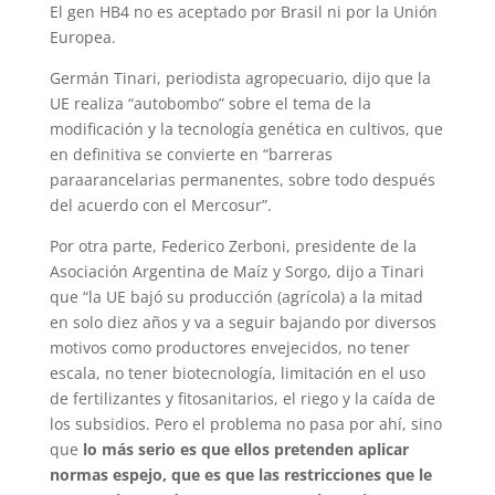
El gen HB4 no es aceptado por Brasil ni por la Unión
Europea.
Germán Tinari, periodista agropecuario, dijo que la
UE realiza “autobombo” sobre el tema de la
modificación y la tecnología genética en cultivos, que
en definitiva se convierte en “barreras
paraarancelarias permanentes, sobre todo después
del acuerdo con el Mercosur”.
Por otra parte, Federico Zerboni, presidente de la
Asociación Argentina de Maíz y Sorgo, dijo a Tinari
que “la UE bajó su producción (agrícola) a la mitad
en solo diez años y va a seguir bajando por diversos
motivos como productores envejecidos, no tener
escala, no tener biotecnología, limitación en el uso
de fertilizantes y fitosanitarios, el riego y la caída de
los subsidios. Pero el problema no pasa por ahí, sino
que
lo más serio es que ellos pretenden aplicar
normas espejo, que es que las restricciones que le