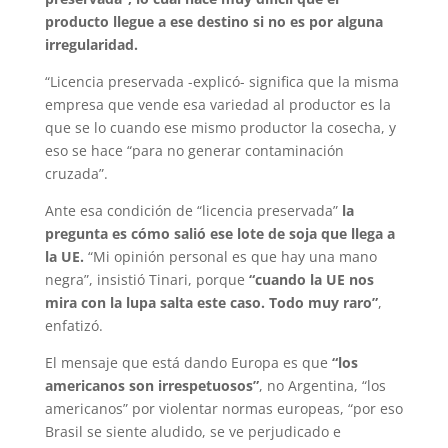
producto llegue a ese destino si no es por alguna
irregularidad.
“Licencia preservada -explicó- significa que la misma
empresa que vende esa variedad al productor es la
que se lo cuando ese mismo productor la cosecha, y
eso se hace “para no generar contaminación
cruzada”.
Ante esa condición de “licencia preservada”
la
pregunta es cómo salió ese lote de soja que llega a
la UE.
“Mi opinión personal es que hay una mano
negra”, insistió Tinari, porque
“cuando la UE nos
mira con la lupa salta este caso. Todo muy raro”
,
enfatizó.
El mensaje que está dando Europa es que
“los
americanos son irrespetuosos”
, no Argentina, “los
americanos” por violentar normas europeas, “por eso
Brasil se siente aludido, se ve perjudicado e