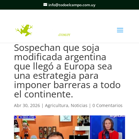
info@todoelcampo.com.uy
Sospechan que soja
modificada argentina
que llegó a Europa sea
una estrategia para
imponer barreras a todo
el continente.
Abr 30, 2026
|
Agricultura
,
Noticias
|
0 Comentarios