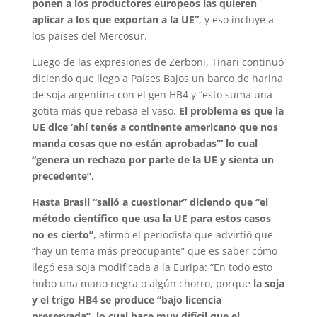
ponen a los productores europeos las quieren
aplicar a los que exportan a la UE”
, y eso incluye a
los países del Mercosur.
Luego de las expresiones de Zerboni, Tinari continuó
diciendo que llego a Países Bajos un barco de harina
de soja argentina con el gen HB4 y “esto suma una
gotita más que rebasa el vaso.
El problema es que la
UE dice ‘ahí tenés a continente americano que nos
manda cosas que no están aprobadas’” lo cual
“genera un rechazo por parte de la UE y sienta un
precedente”.
Hasta Brasil “salió a cuestionar” diciendo que “el
método científico que usa la UE para estos casos
no es cierto”
, afirmó el periodista que advirtió que
“hay un tema más preocupante” que es saber cómo
llegó esa soja modificada a la Euripa: “En todo esto
hubo una mano negra o algún chorro, porque
la soja
y el trigo HB4 se produce “bajo licencia
preservada”, lo cual hace muy difícil que el