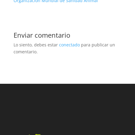
Organización Mundial de Sanidad Animal
Enviar comentario
Lo siento, debes estar
conectado
para publicar un
comentario.