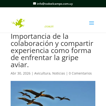
info@todoelcampo.com.uy
Importancia de la
colaboración y compartir
experiencia como forma
de enfrentar la gripe
aviar.
Abr 30, 2026
|
Avicultura
,
Noticias
|
0 Comentarios