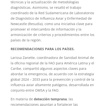
técnicas y la actualización de metodologías
diagnósticas. Asimismo, se resaltó el trabajo
coordinado de la Red Sudamericana de Laboratorios
de Diagnóstico de Influenza Aviar y Enfermedad de
Newcastle (Resudia), como una iniciativa clave para
promover el intercambio de información y la
armonización de criterios y procedimientos entre los
países de la región.
RECOMENDACIONES PARA LOS PAÍSES.
Larissa Zanette, coordinadora de Sanidad Animal de
la oficina regional de la FAO para América Latina y el
Caribe, compartió algunos aspectos claves para
abordar la emergencia, de acuerdo con la estrategia
global 2024 – 2033 para la prevención y control de la
influenza aviar altamente patógena, desarrollada en
conjunto entre OMSA y la FAO.
En materia de
detección temprana
, las
recomendaciones apuntan a fortalecer las