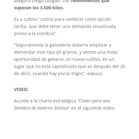
aseguró Diego Guigou, con
rendimientos que
superan los 3.500 kilos.
Es u cultivo “cortito para sembrar como opción
tardía, que debe tener una demanda visualizada
previo a la siembra”.
“Seguramente la ganadería debería empezar a
demandar este tipo de granos, y vemos una linda
oportunidad de generar un nuevo cultivo, en un
lugar que no está capitalizado que es después del 20
de abril, cuando hay pocos trigos”, expuso.
VIDEO.
Accede a la charla estratégica
“Claves para una
Siembra de Invierno Exitosa”
en el siguiente video.