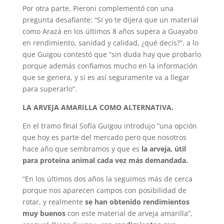
Por otra parte, Pieroni complementó con una
pregunta desafiante: “Si yo te dijera que un material
como Arazá en los últimos 8 años supera a Guayabo
en rendimiento, sanidad y calidad, ¿qué decís?”, a lo
que Guigou contestó que “sin duda hay que probarlo
porque además confiamos mucho en la información
que se genera, y si es así seguramente va a llegar
para superarlo”.
LA ARVEJA AMARILLA COMO ALTERNATIVA.
En el tramo final Sofía Guigou introdujo “una opción
que hoy es parte del mercado pero que nosotros
hace año que sembramos y que es
la arveja, útil
para proteína animal cada vez más demandada.
“En los últimos dos años la seguimos más de cerca
porque nos aparecen campos con posibilidad de
rotar, y realmente
se han obtenido rendimientos
muy buenos
con este material de arveja amarilla”,