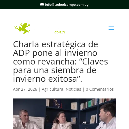
info@todoelcampo.com.uy
Charla estratégica de
ADP pone al invierno
como revancha: “Claves
para una siembra de
invierno exitosa”.
Abr 27, 2026
|
Agricultura
,
Noticias
|
0 Comentarios