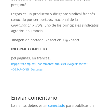
preguntó.
Legras es un productor y dirigente sindical francés
conocido por ser portavoz nacional de la
Coordination Rurale
, uno de los principales sindicatos
agrarios en Francia.
Imagen de portada: Ynsect en X @Ynsect
INFORME COMPLETO.
(59 páginas, en francés).
Rapport+Complet+Financements+publics+Elevage+Insectes+-
+OBSAF+ONEI
Descarga
Enviar comentario
Lo siento, debes estar
conectado
para publicar un