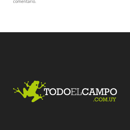
comentario.
Facebook
Twitter
LinkedIn