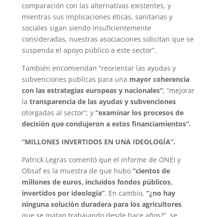
comparación con las alternativas existentes, y
mientras sus implicaciones éticas, sanitarias y
sociales sigan siendo insuficientemente
consideradas, nuestras asociaciones solicitan que se
suspenda el apoyo público a este sector”.
También encomiendan “reorientar las ayudas y
subvenciones públicas para una
mayor coherencia
con las estrategias europeas y nacionales”
; “mejorar
la
transparencia de las ayudas y subvenciones
otorgadas al sector”; y
“examinar los procesos de
decisión que condujeron a estos financiamientos”.
“MILLONES INVERTIDOS EN UNA IDEOLOGÍA”.
Patrick Legras comentó que el informe de ONEI y
Obsaf es la muestra de que hubo
“cientos de
millones de euros, incluidos fondos públicos,
invertidos por ideología”
. En cambio,
“¿no hay
ninguna solución duradera para los agricultores
que se matan trabajando desde hace años?”, se