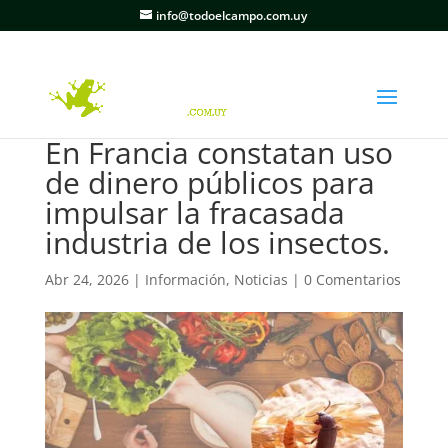
info@todoelcampo.com.uy
En Francia constatan uso
de dinero públicos para
impulsar la fracasada
industria de los insectos.
Abr 24, 2026
|
Información
,
Noticias
|
0 Comentarios