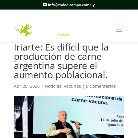
info@todoelcampo.com.uy
Iriarte: Es difícil que la
producción de carne
argentina supere el
aumento poblacional.
Abr 20, 2026
|
Noticias
,
Vacunos
|
0 Comentarios