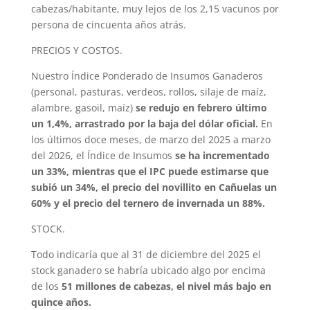
cabezas/habitante, muy lejos de los 2,15 vacunos por
persona de cincuenta años atrás.
PRECIOS Y COSTOS.
Nuestro Índice Ponderado de Insumos Ganaderos
(personal, pasturas, verdeos, rollos, silaje de maíz,
alambre, gasoil, maíz)
se redujo en febrero último
un 1,4%, arrastrado por la baja del dólar oficial.
En
los últimos doce meses, de marzo del 2025 a marzo
del 2026, el Índice de Insumos
se ha incrementado
un 33%, mientras que el IPC puede estimarse que
subió un 34%, el precio del novillito en Cañuelas un
60% y el precio del ternero de invernada un 88%.
STOCK.
Todo indicaría que al 31 de diciembre del 2025 el
stock ganadero se habría ubicado algo por encima
de los
51 millones de cabezas, el nivel más bajo en
quince años.