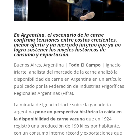
En Argentina, el escenario de la carne
confirma tensiones entre costos crecientes,
menor oferta y un mercado interno que ya no
logra sostener los niveles históricos de
consumo y exportación.
Buenos Aires, Argentina |
Todo El Campo
| Ignacio
Iriarte, analista del mercado de la carne analizó la
disponibilidad de carne en Argentina en un artículo
publicado por la Federación de Industrias Frigoríficas
Regionales Argentinas (Fifra).
La mirada de Ignacio Iriarte sobre la ganadería
argentina
pone en perspectiva histórica la caída en
la disponibilidad de carne vacuna
que en 1924
registró una producción de 190 kilos por habitante,
con un consumo interno récord y exportaciones que