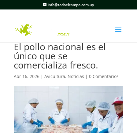
info@todoelcampo.com.uy
El pollo nacional es el
único que se
comercializa fresco.
Abr 16, 2026
|
Avicultura
,
Noticias
|
0 Comentarios