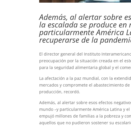
Además, al alertar sobre e
la escalada se produce en
particularmente América La
recuperarse de la pandemi
El director general del Instituto Interamerica
preocupación por la situación creada en el es
para la seguridad alimentaria global y el come
La afectación a la paz mundial, con la extend
mercados y compromete el abastecimiento de 
producción, recordó.
Además, al alertar sobre esos efectos negativ
mundo –y particularmente América Latina y el
empujó millones de familias a la pobreza y co
aquellos que no pudieron sostener su escolar