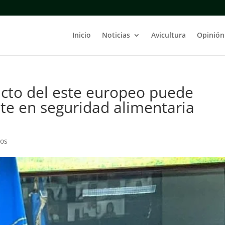
Inicio
Noticias
Avicultura
Opinión
licto del este europeo puede
e en seguridad alimentaria
ios