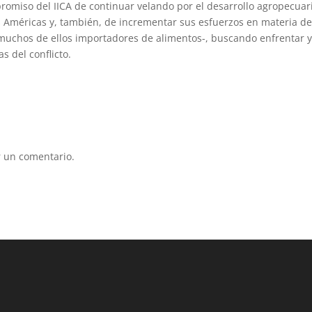
romiso del IICA de continuar velando por el desarrollo agropecuar
s Américas y, también, de incrementar sus esfuerzos en materia d
 –muchos de ellos importadores de alimentos-, buscando enfrentar 
s del conflicto.
 un comentario.