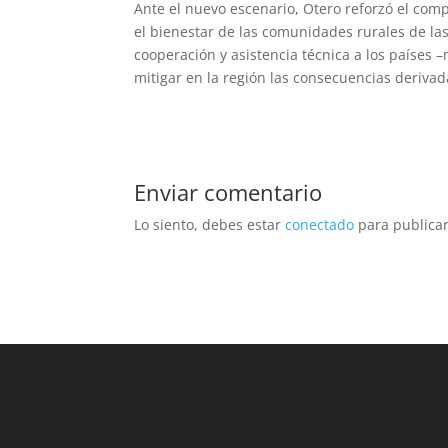
Ante el nuevo escenario, Otero reforzó el comp
el bienestar de las comunidades rurales de la
cooperación y asistencia técnica a los países
mitigar en la región las consecuencias derivada
Enviar comentario
Lo siento, debes estar
conectado
para publicar