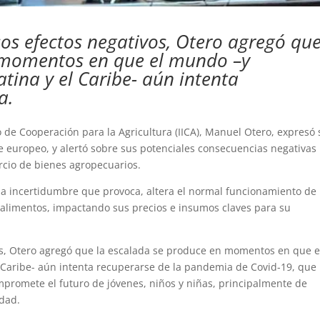
sos efectos negativos, Otero agregó qu
 momentos en que el mundo –y
tina y el Caribe- aún intenta
a.
no de Cooperación para la Agricultura (IICA), Manuel Otero, expresó
te europeo, y alertó sobre sus potenciales consecuencias negativas
rcio de bienes agropecuarios.
ida incertidumbre que provoca, altera el normal funcionamiento de 
alimentos, impactando sus precios e insumos claves para su
os, Otero agregó que la escalada se produce en momentos en que e
 Caribe- aún intenta recuperarse de la pandemia de Covid-19, que
mpromete el futuro de jóvenes, niños y niñas, principalmente de
idad.