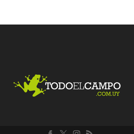
Facebook
Twitter
LinkedIn
Me gusta