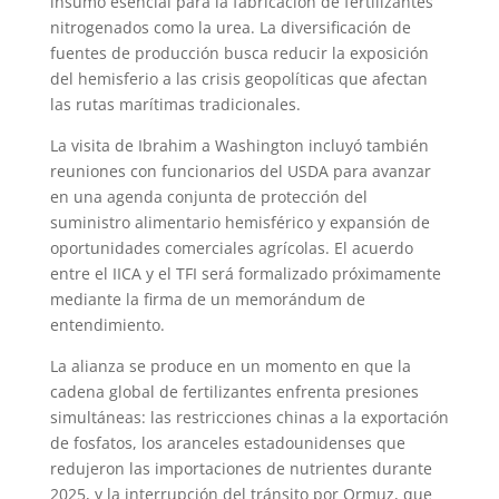
insumo esencial para la fabricación de fertilizantes
nitrogenados como la urea. La diversificación de
fuentes de producción busca reducir la exposición
del hemisferio a las crisis geopolíticas que afectan
las rutas marítimas tradicionales.
La visita de Ibrahim a Washington incluyó también
reuniones con funcionarios del USDA para avanzar
en una agenda conjunta de protección del
suministro alimentario hemisférico y expansión de
oportunidades comerciales agrícolas. El acuerdo
entre el IICA y el TFI será formalizado próximamente
mediante la firma de un memorándum de
entendimiento.
La alianza se produce en un momento en que la
cadena global de fertilizantes enfrenta presiones
simultáneas: las restricciones chinas a la exportación
de fosfatos, los aranceles estadounidenses que
redujeron las importaciones de nutrientes durante
2025, y la interrupción del tránsito por Ormuz, que