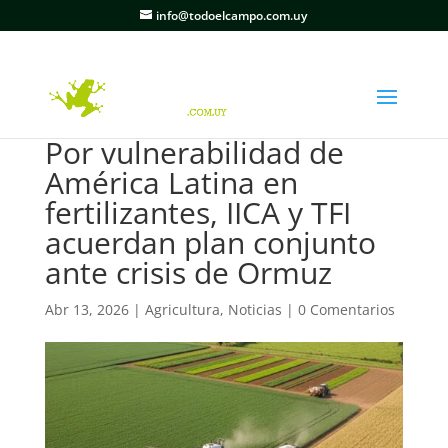
info@todoelcampo.com.uy
Por vulnerabilidad de
América Latina en
fertilizantes, IICA y TFI
acuerdan plan conjunto
ante crisis de Ormuz
Abr 13, 2026
|
Agricultura
,
Noticias
|
0 Comentarios