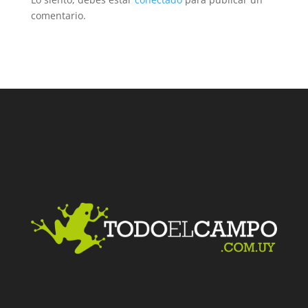
comentario.
Facebook
Twitter
LinkedIn