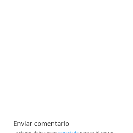
Enviar comentario
Lo siento, debes estar
conectado
para publicar un