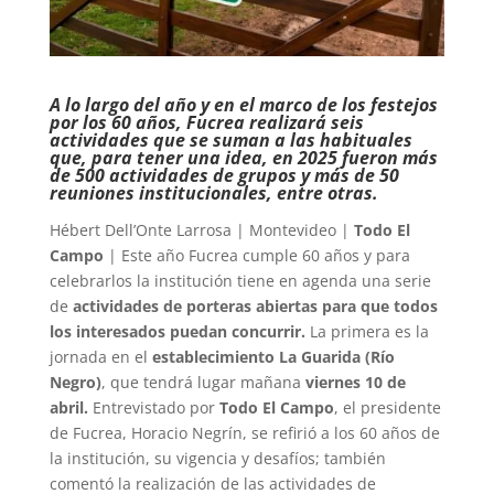
A lo largo del año y en el marco de los festejos
por los 60 años, Fucrea realizará seis
actividades que se suman a las habituales
que, para tener una idea, en 2025 fueron más
de 500 actividades de grupos y más de 50
reuniones institucionales, entre otras.
Hébert Dell’Onte Larrosa | Montevideo |
Todo El
Campo
| Este año Fucrea cumple 60 años y para
celebrarlos la institución tiene en agenda una serie
de
actividades de porteras abiertas para que todos
los interesados puedan concurrir.
La primera es la
jornada en el
establecimiento La Guarida (Río
Negro)
, que tendrá lugar mañana
viernes 10 de
abril.
Entrevistado por
Todo El Campo
, el presidente
de Fucrea, Horacio Negrín, se refirió a los 60 años de
la institución, su vigencia y desafíos; también
comentó la realización de las actividades de