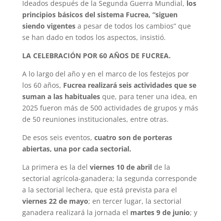
Ideados después de la Segunda Guerra Mundial,
los
principios básicos del sistema Fucrea, “siguen
siendo vigentes
a pesar de todos los cambios” que
se han dado en todos los aspectos, insistió.
LA CELEBRACIÓN POR 60 AÑOS DE FUCREA.
A lo largo del año y en el marco de los festejos por
los 60 años,
Fucrea realizará seis actividades que se
suman a las habituales
que, para tener una idea, en
2025 fueron más de 500 actividades de grupos y más
de 50 reuniones institucionales, entre otras.
De esos seis eventos,
cuatro son de porteras
abiertas, una por cada sectorial.
La primera es la del
viernes 10 de abril
de la
sectorial agrícola-ganadera; la segunda corresponde
a la sectorial lechera, que está prevista para el
viernes 22 de mayo
; en tercer lugar, la sectorial
ganadera realizará la jornada el
martes 9 de junio
; y