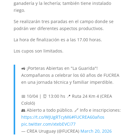
ganadería y la lechería; también tiene instalado
riego.
Se realizarán tres paradas en el campo donde se
podrán ver diferentes aspectos productivos.
La hora de finalización es a las 17.00 horas.
Los cupos son limitados.
🚜 ¡Porteras Abiertas en "La Guarida"!
Acompañanos a celebrar los 60 años de FUCREA
en una jornada técnica y familiar imperdible.
📅 10/04 | ⏰ 13:00 hs 📍 Ruta 24 Km 4 (CREA
Cololó)
👥 Abierto a todo público. 🔗 Info e inscripciones:
https://t.co/WJUgRTcyM6
#FUCREA60años
pic.twitter.com/xtebEVCi77
— CREA Uruguay (@FUCREA)
March 20, 2026