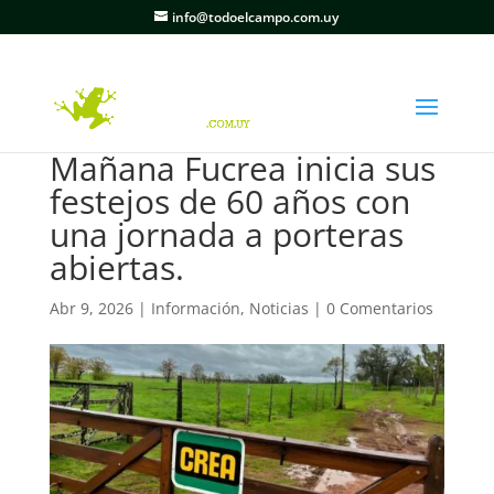
info@todoelcampo.com.uy
Mañana Fucrea inicia sus
festejos de 60 años con
una jornada a porteras
abiertas.
Abr 9, 2026
|
Información
,
Noticias
|
0 Comentarios