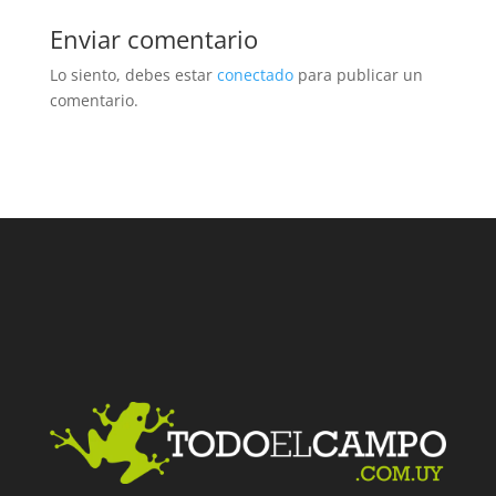
Enviar comentario
Lo siento, debes estar
conectado
para publicar un
comentario.
Facebook