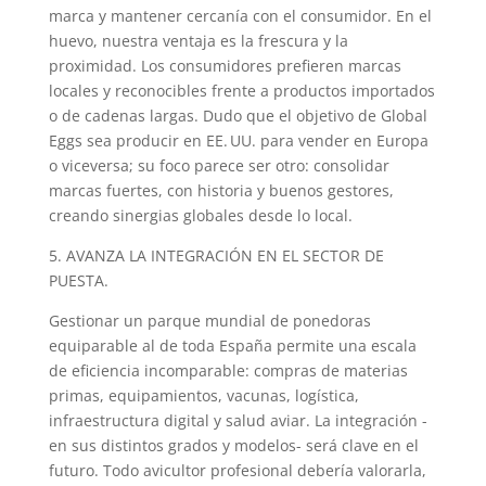
marca y mantener cercanía con el consumidor. En el
huevo, nuestra ventaja es la frescura y la
proximidad. Los consumidores prefieren marcas
locales y reconocibles frente a productos importados
o de cadenas largas. Dudo que el objetivo de Global
Eggs sea producir en EE. UU. para vender en Europa
o viceversa; su foco parece ser otro: consolidar
marcas fuertes, con historia y buenos gestores,
creando sinergias globales desde lo local.
5. AVANZA LA INTEGRACIÓN EN EL SECTOR DE
PUESTA.
Gestionar un parque mundial de ponedoras
equiparable al de toda España permite una escala
de eficiencia incomparable: compras de materias
primas, equipamientos, vacunas, logística,
infraestructura digital y salud aviar. La integración -
en sus distintos grados y modelos- será clave en el
futuro. Todo avicultor profesional debería valorarla,