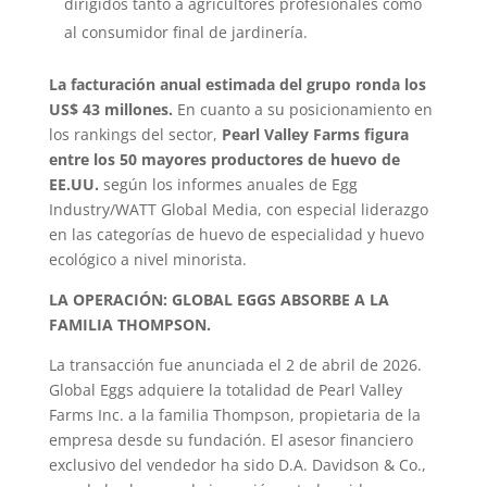
dirigidos tanto a agricultores profesionales como
al consumidor final de jardinería.
La facturación anual estimada del grupo ronda los
US$ 43 millones.
En cuanto a su posicionamiento en
los rankings del sector,
Pearl Valley Farms figura
entre los 50 mayores productores de huevo de
EE.UU.
según los informes anuales de Egg
Industry/WATT Global Media, con especial liderazgo
en las categorías de huevo de especialidad y huevo
ecológico a nivel minorista.
LA OPERACIÓN: GLOBAL EGGS ABSORBE A LA
FAMILIA THOMPSON.
La transacción fue anunciada el 2 de abril de 2026.
Global Eggs adquiere la totalidad de Pearl Valley
Farms Inc. a la familia Thompson, propietaria de la
empresa desde su fundación. El asesor financiero
exclusivo del vendedor ha sido D.A. Davidson & Co.,