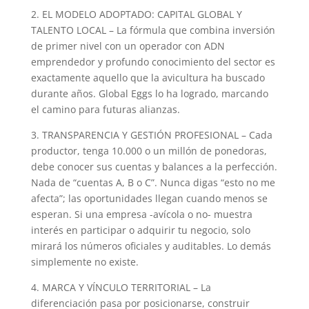
2. EL MODELO ADOPTADO: CAPITAL GLOBAL Y
TALENTO LOCAL – La fórmula que combina inversión
de primer nivel con un operador con ADN
emprendedor y profundo conocimiento del sector es
exactamente aquello que la avicultura ha buscado
durante años. Global Eggs lo ha logrado, marcando
el camino para futuras alianzas.
3. TRANSPARENCIA Y GESTIÓN PROFESIONAL – Cada
productor, tenga 10.000 o un millón de ponedoras,
debe conocer sus cuentas y balances a la perfección.
Nada de “cuentas A, B o C”. Nunca digas “esto no me
afecta”; las oportunidades llegan cuando menos se
esperan. Si una empresa -avícola o no- muestra
interés en participar o adquirir tu negocio, solo
mirará los números oficiales y auditables. Lo demás
simplemente no existe.
4. MARCA Y VÍNCULO TERRITORIAL – La
diferenciación pasa por posicionarse, construir