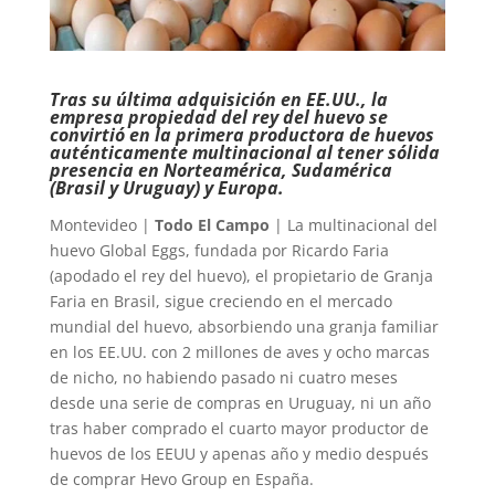
Tras su última adquisición en EE.UU., la
empresa propiedad del rey del huevo se
convirtió en la primera productora de huevos
auténticamente multinacional al tener sólida
presencia en Norteamérica, Sudamérica
(Brasil y Uruguay) y Europa.
Montevideo |
Todo El Campo
| La multinacional del
huevo Global Eggs, fundada por Ricardo Faria
(apodado el rey del huevo), el propietario de Granja
Faria en Brasil, sigue creciendo en el mercado
mundial del huevo, absorbiendo una granja familiar
en los EE.UU. con 2 millones de aves y ocho marcas
de nicho, no habiendo pasado ni cuatro meses
desde una serie de compras en Uruguay, ni un año
tras haber comprado el cuarto mayor productor de
huevos de los EEUU y apenas año y medio después
de comprar Hevo Group en España.