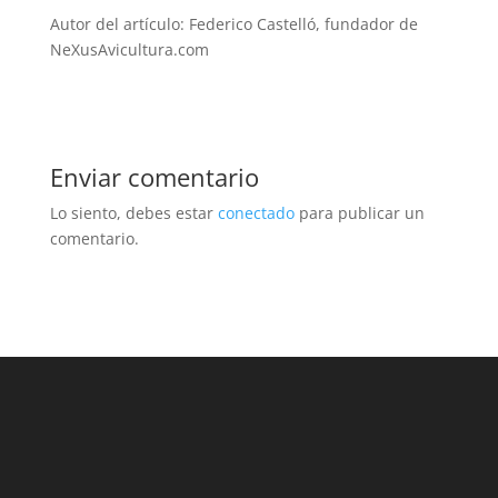
Autor del artículo: Federico Castelló, fundador de
NeXusAvicultura.com
Enviar comentario
Lo siento, debes estar
conectado
para publicar un
comentario.