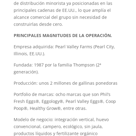
de distribución minorista ya posicionadas en las
principales cadenas de EE.UU., lo que amplía el
alcance comercial del grupo sin necesidad de
construirlas desde cero.
PRINCIPALES MAGNITUDES DE LA OPERACIÓN.
Empresa adquirida: Pearl Valley Farms (Pearl City,
Illinois, EE.UU.).
Fundada: 1987 por la familia Thompson (2ª
generación).
Producción: unos 2 millones de gallinas ponedoras
Portfolio de marcas: ocho marcas que son Phil’s
Fresh Eggs®, Eggology®, Pearl Valley Eggs®, Coop
Poop®, Healthy Grow®, entre otras.
Modelo de negocio: integración vertical, huevo
convencional, campero, ecológico, sin jaula,
productos líquidos y fertilizante orgánico