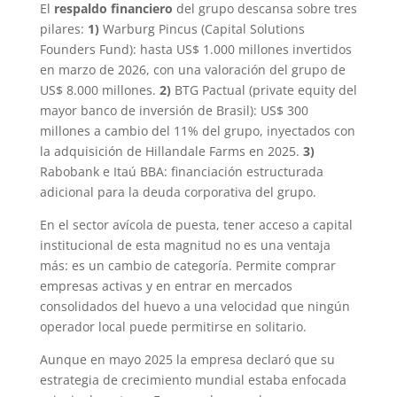
El
respaldo financiero
del grupo descansa sobre tres
pilares:
1)
Warburg Pincus (Capital Solutions
Founders Fund): hasta US$ 1.000 millones invertidos
en marzo de 2026, con una valoración del grupo de
US$ 8.000 millones.
2)
BTG Pactual (private equity del
mayor banco de inversión de Brasil): US$ 300
millones a cambio del 11% del grupo, inyectados con
la adquisición de Hillandale Farms en 2025.
3)
Rabobank e Itaú BBA: financiación estructurada
adicional para la deuda corporativa del grupo.
En el sector avícola de puesta, tener acceso a capital
institucional de esta magnitud no es una ventaja
más: es un cambio de categoría. Permite comprar
empresas activas y en entrar en mercados
consolidados del huevo a una velocidad que ningún
operador local puede permitirse en solitario.
Aunque en mayo 2025 la empresa declaró que su
estrategia de crecimiento mundial estaba enfocada