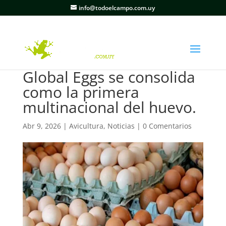
info@todoelcampo.com.uy
Global Eggs se consolida
como la primera
multinacional del huevo.
Abr 9, 2026
|
Avicultura
,
Noticias
|
0 Comentarios