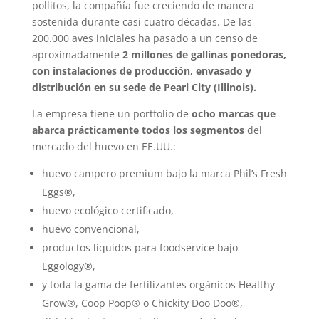
pollitos, la compañía fue creciendo de manera
sostenida durante casi cuatro décadas. De las
200.000 aves iniciales ha pasado a un censo de
aproximadamente
2 millones de gallinas ponedoras,
con instalaciones de producción, envasado y
distribución en su sede de Pearl City (Illinois).
La empresa tiene un portfolio de
ocho marcas que
abarca prácticamente todos los segmentos
del
mercado del huevo en EE.UU.:
huevo campero premium bajo la marca Phil’s Fresh
Eggs®,
huevo ecológico certificado,
huevo convencional,
productos líquidos para foodservice bajo
Eggology®,
y toda la gama de fertilizantes orgánicos Healthy
Grow®, Coop Poop® o Chickity Doo Doo®,