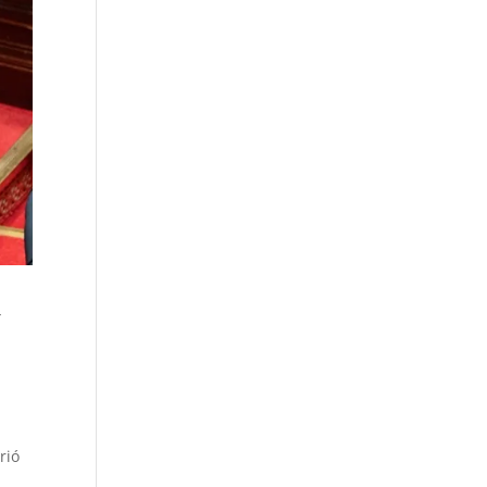
y
rió