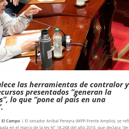
lece las herramientas de contralor 
recursos presentados “generan la
”, lo que “pone al país en una
.
 El Campo
| El senador Aníbal Pereyra (MPP-Frente Amplio), se refi
apata en el marco de la ley N° 18.268 del año 2010, que declara “de