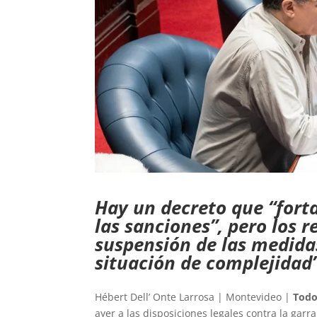
Hay un decreto que “forta
las sanciones”, pero los 
suspensión de las medidas
situación de complejidad”
Hébert Dell’ Onte Larrosa | Montevideo |
Todo
ayer a las disposiciones legales contra la garr