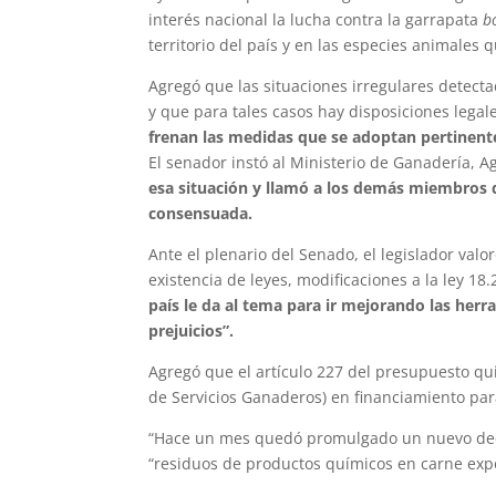
interés nacional la lucha contra la garrapata
b
territorio del país y en las especies animales 
Agregó que las situaciones irregulares detect
y que para tales casos hay disposiciones lega
frenan las medidas que se adoptan pertinente
El senador instó al Ministerio de Ganadería, A
esa situación y llamó a los demás miembros 
consensuada.
Ante el plenario del Senado, el legislador valor
existencia de leyes, modificaciones a la ley 18
país le da al tema para ir mejorando las her
prejuicios”.
Agregó que el artículo 227 del presupuesto qu
de Servicios Ganaderos) en financiamiento par
“Hace un mes quedó promulgado un nuevo decre
“residuos de productos químicos en carne expor