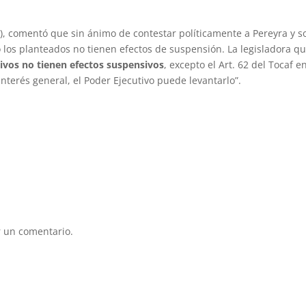
), comentó que sin ánimo de contestar políticamente a Pereyra y s
los planteados no tienen efectos de suspensión. La legisladora qu
tivos no tienen efectos suspensivos
, excepto el Art. 62 del Tocaf e
 interés general, el Poder Ejecutivo puede levantarlo”.
 un comentario.