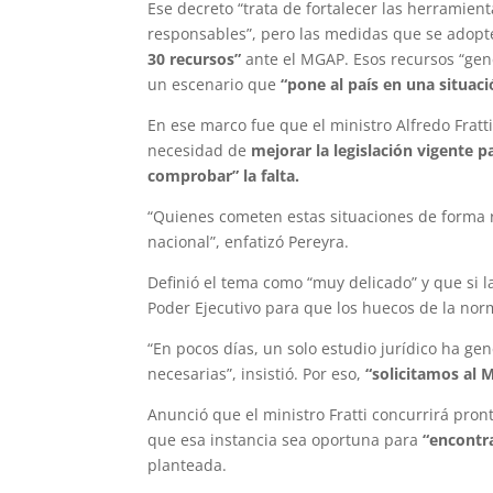
Ese decreto “trata de fortalecer las herramient
responsables”, pero las medidas que se adopt
30 recursos”
ante el MGAP. Esos recursos “ge
un escenario que
“pone al país en una situac
En ese marco fue que el ministro Alfredo Fratt
necesidad de
mejorar la legislación vigente 
comprobar” la falta.
“Quienes cometen estas situaciones de forma
nacional”, enfatizó Pereyra.
Definió el tema como “muy delicado” y que si l
Poder Ejecutivo para que los huecos de la no
“En pocos días, un solo estudio jurídico ha ge
necesarias”, insistió. Por eso,
“solicitamos al 
Anunció que el ministro Fratti concurrirá pro
que esa instancia sea oportuna para
“encontra
planteada.