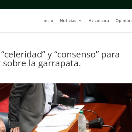
Inicio
Noticias
Avicultura
Opinión
“celeridad” y “consenso” para
y sobre la garrapata.
s