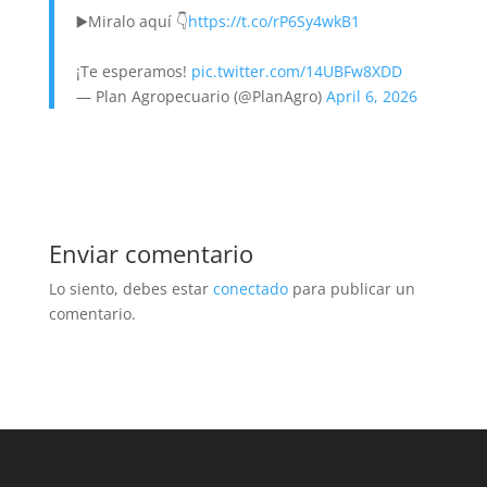
▶️Miralo aquí 👇
https://t.co/rP6Sy4wkB1
¡Te esperamos!
pic.twitter.com/14UBFw8XDD
— Plan Agropecuario (@PlanAgro)
April 6, 2026
Enviar comentario
Lo siento, debes estar
conectado
para publicar un
comentario.