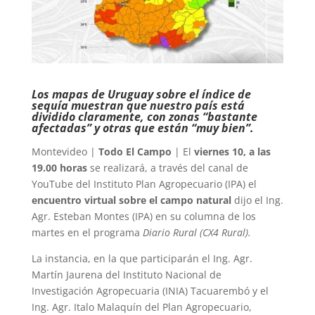
Los mapas de Uruguay sobre el índice de
sequía muestran que nuestro país está
dividido claramente, con zonas “bastante
afectadas” y otras que están “muy bien”.
Montevideo |
Todo El Campo
| El
viernes 10, a las
19.00 horas
se realizará, a través del canal de
YouTube del Instituto Plan Agropecuario (IPA) el
encuentro virtual sobre el campo natural
dijo el Ing.
Agr. Esteban Montes (IPA) en su columna de los
martes en el programa
Diario Rural (CX4 Rural).
La instancia, en la que participarán el Ing. Agr.
Martín Jaurena del Instituto Nacional de
Investigación Agropecuaria (INIA) Tacuarembó y el
Ing. Agr. Italo Malaquín del Plan Agropecuario,