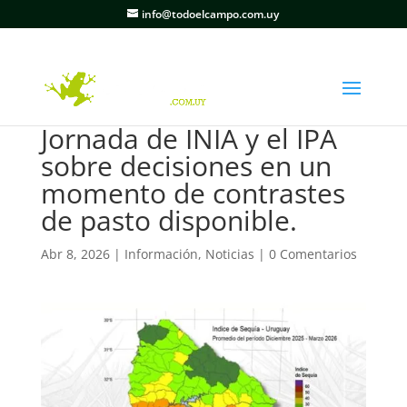
info@todoelcampo.com.uy
Jornada de INIA y el IPA
sobre decisiones en un
momento de contrastes
de pasto disponible.
Abr 8, 2026
|
Información
,
Noticias
|
0 Comentarios