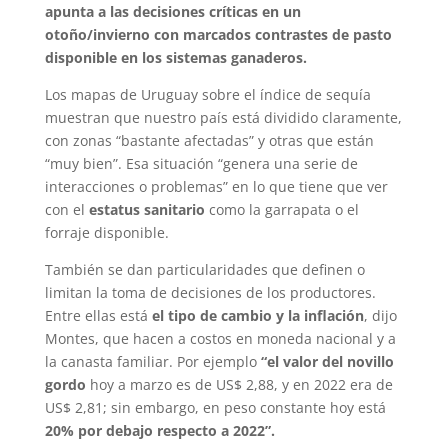
apunta a las decisiones críticas en un
otoño/invierno con marcados contrastes de pasto
disponible en los sistemas ganaderos.
Los mapas de Uruguay sobre el índice de sequía
muestran que nuestro país está dividido claramente,
con zonas “bastante afectadas” y otras que están
“muy bien”. Esa situación “genera una serie de
interacciones o problemas” en lo que tiene que ver
con el
estatus sanitario
como la garrapata o el
forraje disponible.
También se dan particularidades que definen o
limitan la toma de decisiones de los productores.
Entre ellas está
el tipo de cambio y la inflación
, dijo
Montes, que hacen a costos en moneda nacional y a
la canasta familiar. Por ejemplo
“el valor del novillo
gordo
hoy a marzo es de US$ 2,88, y en 2022 era de
US$ 2,81; sin embargo, en peso constante hoy está
20% por debajo respecto a 2022”.