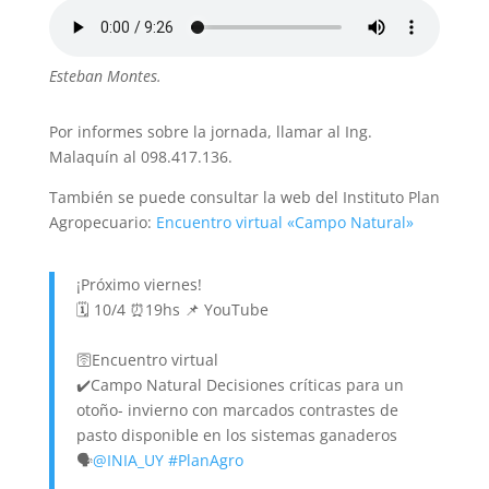
Esteban Montes.
Por informes sobre la jornada, llamar al Ing.
Malaquín al 098.417.136.
También se puede consultar la web del Instituto Plan
Agropecuario:
Encuentro virtual «Campo Natural»
¡Próximo viernes!
🗓️ 10/4 ⏰19hs 📌 YouTube
🛜Encuentro virtual
✔️Campo Natural Decisiones críticas para un
otoño- invierno con marcados contrastes de
pasto disponible en los sistemas ganaderos
🗣️
@INIA_UY
#PlanAgro