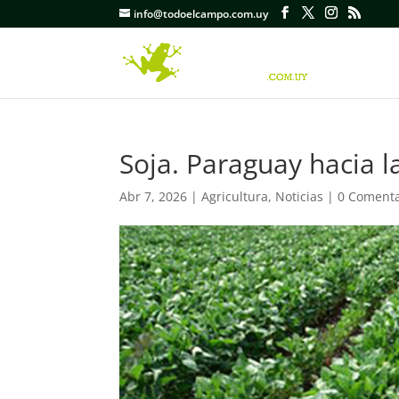
info@todoelcampo.com.uy
Soja. Paraguay hacia l
Abr 7, 2026
|
Agricultura
,
Noticias
|
0 Comenta