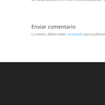
Enviar comentario
Lo siento, debes estar
conectado
para publicar