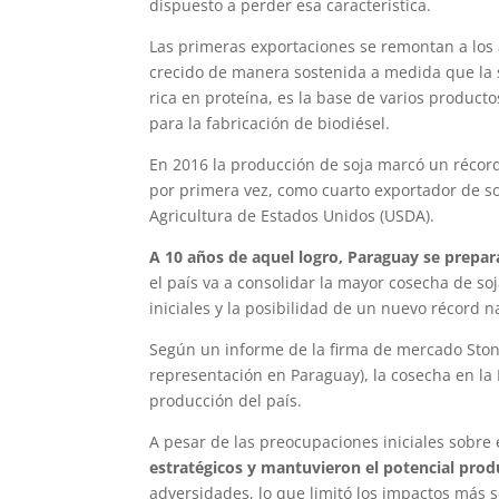
dispuesto a perder esa característica.
Las primeras exportaciones se remontan a lo
crecido de manera sostenida a medida que la 
rica en proteína, es la base de varios produc
para la fabricación de biodiésel.
En 2016 la producción de soja marcó un récord 
por primera vez, como cuarto exportador de s
Agricultura de Estados Unidos (USDA).
A 10 años de aquel logro, Paraguay se prepar
el país va a consolidar la mayor cosecha de so
iniciales y la posibilidad de un nuevo récord n
Según un informe de la firma de mercado Stone
representación en Paraguay), la cosecha en la
producción del país.
A pesar de las preocupaciones iniciales sobre 
estratégicos y mantuvieron el potencial prod
adversidades, lo que limitó los impactos más 