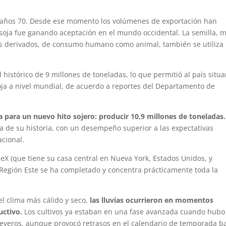
s años 70. Desde ese momento los volúmenes de exportación han
soja fue ganando aceptación en el mundo occidental. La semilla, 
tos derivados, de consumo humano como animal, también se utiliza
histórico de 9 millones de toneladas, lo que permitió al país situa
oja a nivel mundial, de acuerdo a reportes del Departamento de
a para un nuevo hito sojero: producir 10,9 millones de toneladas
ja de su historia, con un desempeño superior a las expectativas
acional.
X (que tiene su casa central en Nueva York, Estados Unidos, y
 Región Este se ha completado y concentra prácticamente toda la
el clima más cálido y seco,
las lluvias ocurrieron en momentos
uctivo.
Los cultivos ya estaban en una fase avanzada cuando hubo
severos, aunque provocó retrasos en el calendario de temporada ba