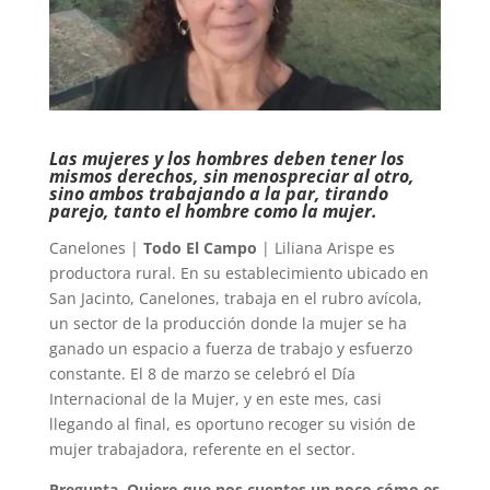
Las mujeres y los hombres deben tener los
mismos derechos, sin menospreciar al otro,
sino ambos trabajando a la par, tirando
parejo, tanto el hombre como la mujer.
Canelones |
Todo El Campo
| Liliana Arispe es
productora rural. En su establecimiento ubicado en
San Jacinto, Canelones, trabaja en el rubro avícola,
un sector de la producción donde la mujer se ha
ganado un espacio a fuerza de trabajo y esfuerzo
constante. El 8 de marzo se celebró el Día
Internacional de la Mujer, y en este mes, casi
llegando al final, es oportuno recoger su visión de
mujer trabajadora, referente en el sector.
Pregunta. Quiero que nos cuentes un poco cómo es