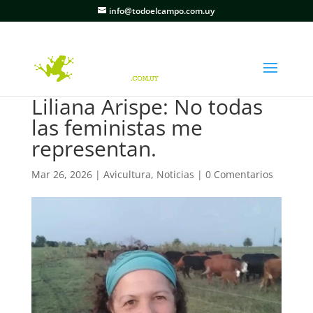
info@todoelcampo.com.uy
Liliana Arispe: No todas
las feministas me
representan.
Mar 26, 2026
|
Avicultura
,
Noticias
|
0 Comentarios