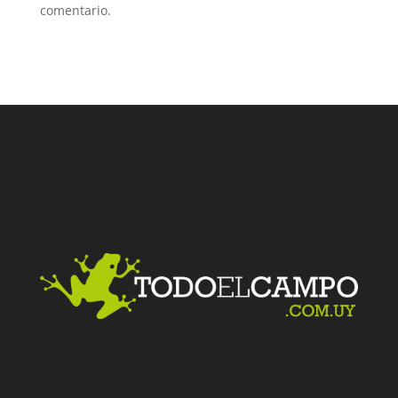
comentario.
Facebook
Twitter
LinkedIn