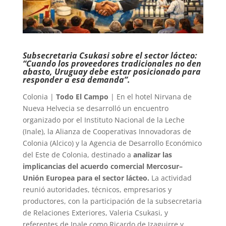
Subsecretaria Csukasi sobre el sector lácteo:
“Cuando los proveedores tradicionales no den
abasto, Uruguay debe estar posicionado para
responder a esa demanda”.
Colonia |
Todo El Campo
| En el hotel Nirvana de
Nueva Helvecia se desarrolló un encuentro
organizado por el Instituto Nacional de la Leche
(Inale), la Alianza de Cooperativas Innovadoras de
Colonia (Alcico) y la Agencia de Desarrollo Económico
del Este de Colonia, destinado a
analizar las
implicancias del acuerdo comercial Mercosur–
Unión Europea para el sector lácteo.
La actividad
reunió autoridades, técnicos, empresarios y
productores, con la participación de la subsecretaria
de Relaciones Exteriores, Valeria Csukasi, y
referentes de Inale como Ricardo de Izaguirre y