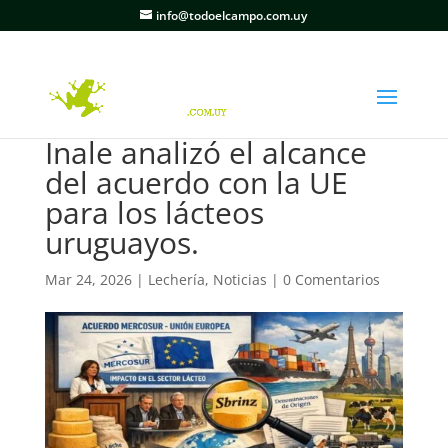
info@todoelcampo.com.uy
Inale analizó el alcance
del acuerdo con la UE
para los lácteos
uruguayos.
Mar 24, 2026
|
Lechería
,
Noticias
|
0 Comentarios