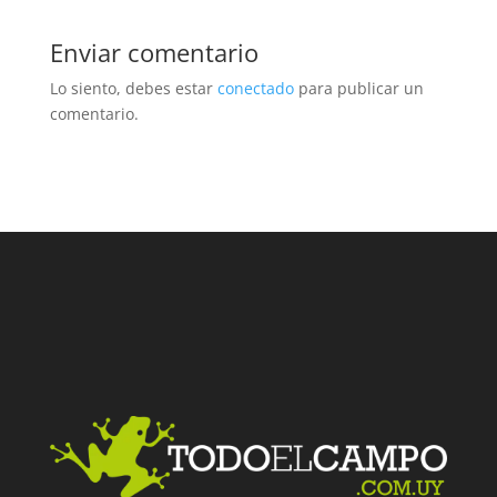
Enviar comentario
Lo siento, debes estar
conectado
para publicar un
comentario.
Facebook