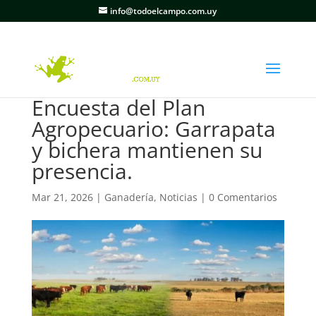
info@todoelcampo.com.uy
Encuesta del Plan
Agropecuario: Garrapata
y bichera mantienen su
presencia.
Mar 21, 2026
|
Ganadería
,
Noticias
|
0 Comentarios