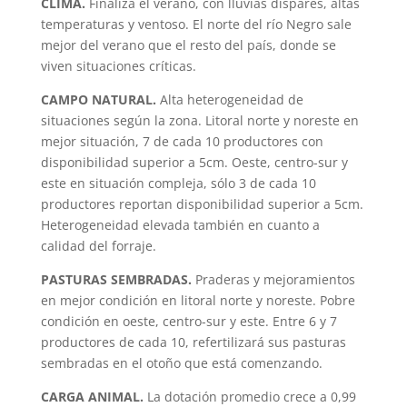
CLIMA.
Finaliza el verano, con lluvias dispares, altas
temperaturas y ventoso. El norte del río Negro sale
mejor del verano que el resto del país, donde se
viven situaciones críticas.
CAMPO NATURAL.
Alta heterogeneidad de
situaciones según la zona. Litoral norte y noreste en
mejor situación, 7 de cada 10 productores con
disponibilidad superior a 5cm. Oeste, centro-sur y
este en situación compleja, sólo 3 de cada 10
productores reportan disponibilidad superior a 5cm.
Heterogeneidad elevada también en cuanto a
calidad del forraje.
PASTURAS SEMBRADAS.
Praderas y mejoramientos
en mejor condición en litoral norte y noreste. Pobre
condición en oeste, centro-sur y este. Entre 6 y 7
productores de cada 10, refertilizará sus pasturas
sembradas en el otoño que está comenzando.
CARGA ANIMAL.
La dotación promedio crece a 0,99