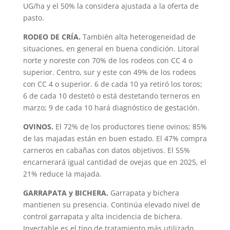
UG/ha y el 50% la considera ajustada a la oferta de
pasto.
RODEO DE CRÍA.
También alta heterogeneidad de
situaciones, en general en buena condición. Litoral
norte y noreste con 70% de los rodeos con CC 4 o
superior. Centro, sur y este con 49% de los rodeos
con CC 4 o superior. 6 de cada 10 ya retiró los toros;
6 de cada 10 destetó o está destetando terneros en
marzo; 9 de cada 10 hará diagnóstico de gestación.
OVINOS.
El 72% de los productores tiene ovinos; 85%
de las majadas están en buen estado. El 47% compra
carneros en cabañas con datos objetivos. El 55%
encarnerará igual cantidad de ovejas que en 2025, el
21% reduce la majada.
GARRAPATA y BICHERA.
Garrapata y bichera
mantienen su presencia. Continúa elevado nivel de
control garrapata y alta incidencia de bichera.
Inyectable es el tipo de tratamiento más utilizado